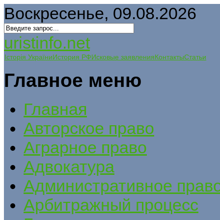
Воскресенье, 09.08.2026
uristinfo.net
Історія України
История РФ
Исковые заявления
Контакты
Статьи
Главное меню
Главная
Авторское право
Аграрное право
Адвокатура
Административное прав
Арбитражный процесс