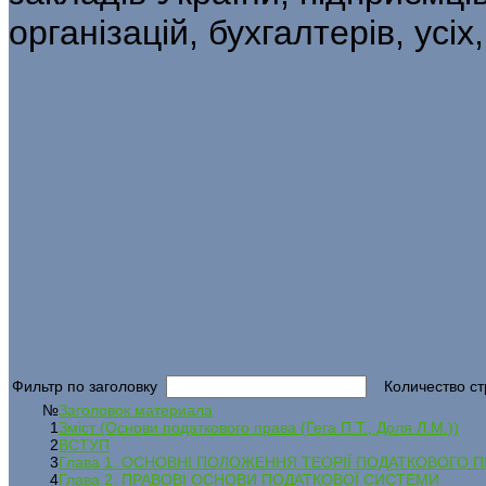
організацій, бухгалтерів, усі
Фильтр по заголовку
Количество ст
№
Заголовок материала
1
Зміст (Основи податкового права (Гега П.Т., Доля Л.М.))
2
ВСТУП
3
Глава 1. ОСНОВНІ ПОЛОЖЕННЯ ТЕОРІЇ ПОДАТКОВОГО 
4
Глава 2. ПРАВОВІ ОСНОВИ ПОДАТКОВОЇ СИСТЕМИ