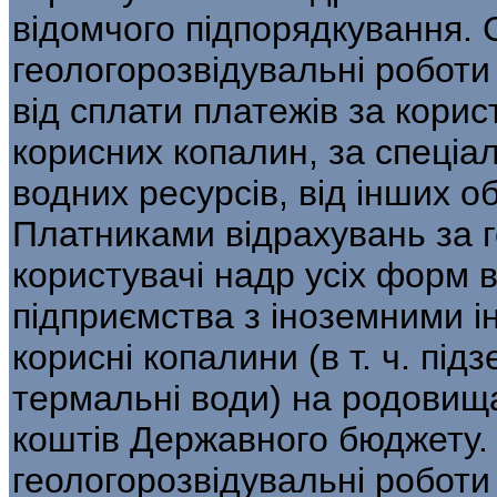
відомчого підпорядкування. 
геологорозвідувальні роботи
від сплати платежів за кори
корисних копалин, за спеціа
водних ресурсів, від інших о
Платниками відрахувань за г
користувачі надр усіх форм 
підприємства з іноземними і
корисні копалини (в т. ч. підз
термальні води) на родовища
коштів Державного бюджету.
геологорозвідувальні роботи