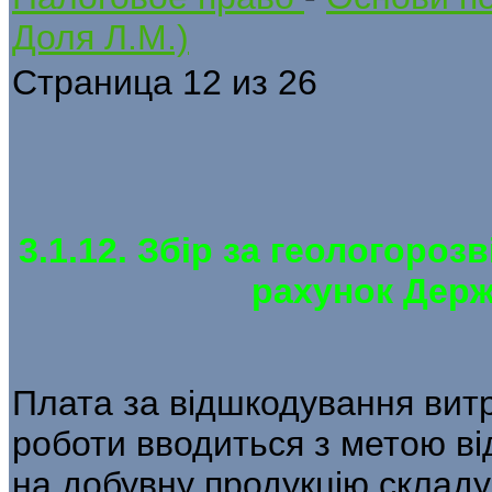
Доля Л.М.)
Страница 12 из 26
3.1.12. Збір за геологороз
рахунок Дер
Плата за відшкодування витр
роботи вводиться з метою від
на добувну продукцію складу 