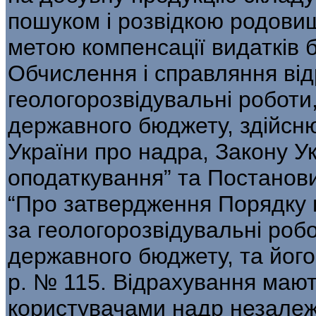
пошуком і розвідкою родовищ
метою компенсації видатків 
Обчислення і справляння від
геологорозвідувальні роботи,
державного бюджету, здійсню
України про надра, Закону У
оподаткування” та Постанови
“Про затвердження Порядку 
за геологорозвідувальні робо
державного бюджету, та його
р. № 115. Відрахування мают
користувачами надр незалеж