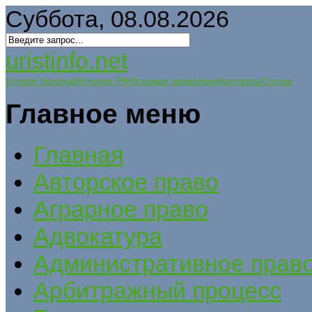
Суббота, 08.08.2026
uristinfo.net
Історія України
История РФ
Исковые заявления
Контакты
Статьи
Главное меню
Главная
Авторское право
Аграрное право
Адвокатура
Административное прав
Арбитражный процесс