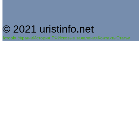
© 2021 uristinfo.net
Історія України
История РФ
Исковые заявления
Контакты
Статьи