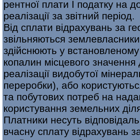
рентної плати І податку на до
реалізації за звітний період.
Від сплати відрахувань за г
звільняються землевласники 
здійснюють у встановленому
копалин місцевого значення 
реалізації видобутої мінерал
переробки), або користують
та побутових потреб на надан
користування земельних діл
Платники несуть відповідаль
вчасну сплату відрахувань з