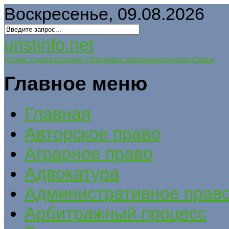
Воскресенье, 09.08.2026
uristinfo.net
Історія України
История РФ
Исковые заявления
Контакты
Статьи
Главное меню
Главная
Авторское право
Аграрное право
Адвокатура
Административное прав
Арбитражный процесс