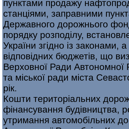
пунктами продажу нафтопрод
станціями, заправними пункт
Державного дорожнього фонд
порядку розподілу, встановле
України згідно із законами, 
відповідних бюджетів, що в
Верховної Ради Автономної 
та міської ради міста Севас
рік.
Кошти територіальних дорож
фінансування будівництва, ре
утримання автомобільних дор