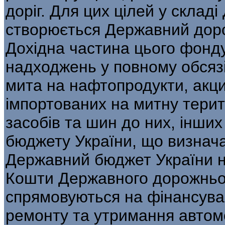
доріг. Для цих цілей у склад
створюється Державний доро
Дохідна частина цього фонд
надходжень у повному обсязі 
мита на нафтопродукти, акци
імпортованих на митну терит
засобів та шин до них, інши
бюджету України, що визнач
Державний бюджет України на
Кошти Державного дорожньо
спрямовуються на фінансуван
ремонту та утримання автомо