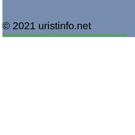
© 2021 uristinfo.net
Історія України
История РФ
Исковые заявления
Контакты
Статьи