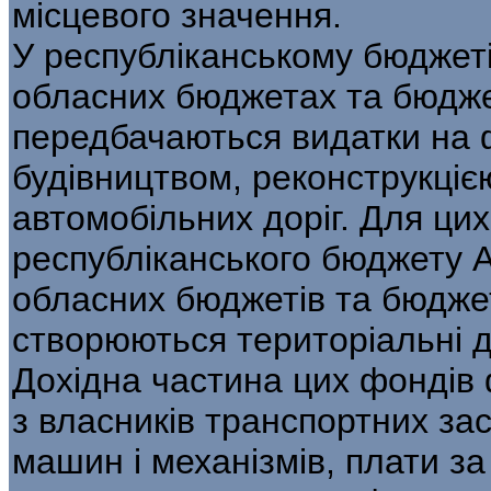
місцевого значення.
У республіканському бюджеті
обласних бюджетах та бюдже
передбачаються видатки на ф
будівництвом, реконструкціє
автомобільних доріг. Для цих
республіканського бюджету 
обласних бюджетів та бюдже
створюються територіальні 
Дохідна частина цих фондів 
з власників транспортних зас
машин і механізмів, плати за