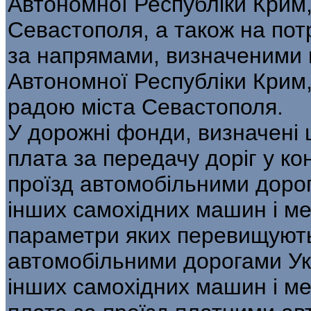
Автономної Республіки Крим,
Севастополя, а також на по
за напрямами, визначеними
Автономної Республіки Крим
радою міста Севастополя.
У дорожні фонди, визначені
плата за передачу доріг у ко
проїзд автомобільними дорог
інших самохідних машин і мех
параметри яких перевищують 
автомобільними дорогами Ук
інших самохідних машин і ме