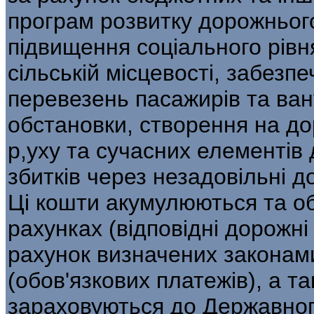
програм розвитку дорожньог
підвищення соціального рівн
сільській місцевості, забезп
перевезень пасажирів та ван
обстановки, створення на д
р,уху та сучасних елементів
збитків через незадовільні д
Ці кошти акумулюються та о
рахунках (відповідні дорожн
рахунок визначених законами 
(обов'язкових платежів), а т
зараховуються до Державног