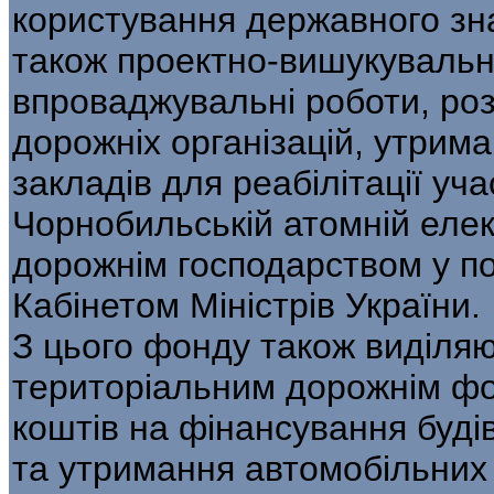
користування державного зна
також проектно-вишукувальні
впроваджувальні роботи, ро
дорожніх організацій, утрим
закладів для реабілітації учас
Чорнобильській атомній елек
дорожнім господарством у п
Кабінетом Міністрів України.
З цього фонду також виділя
територіальним дорожнім фо
коштів на фінансування буді
та утримання автомобільних 