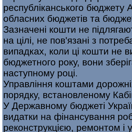
республіканського бюджету 
обласних бюджетів та бюдже
Зазначені кошти не підляга
на цілі, не пов'язані з потр
випадках, коли ці кошти не в
бюджетного року, вони збері
наступному році.
Управління коштами дорожні
порядку, встановленому Кабі
У Державному бюджеті Украї
видатки на фінансування робі
реконструкцією, ремонтом і