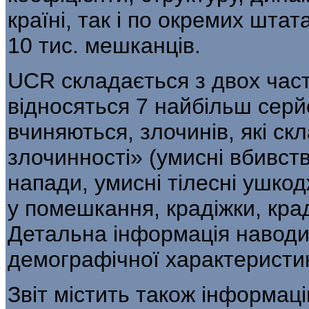
країні, так і по окремих штат
10 тис. мешканців.
UCR складається з двох час
відносяться 7 найбільш серй
вчиняються, злочинів, які ск
злочинності» (умисні вбивств
напади, умисні тілесні ушкод
у помешкання, крадіжки, кра
Детальна інформація наводи
демографічної характеристики
Звіт містить також інформаці