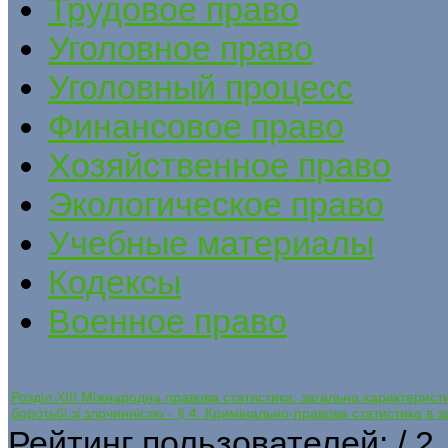
Трудовое право
Уголовное право
Уголовный процесс
Финансовое право
Хозяйственное право
Экологическое право
Учебные материалы
Кодексы
Военное право
Розділ ХІІІ Міжнародна правова статистика: загальна характеристик
боротьбі зі злочинністю - § 4. Кримінально-правова статистика в з
Рейтинг пользователей:
/ 2