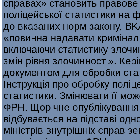
справах» становить правове
поліцейської статистики на ф
до вказаних норм закону, BKA
«повинна надавати кримінальн
включаючи статистику злочинн
змін рівня злочинності». Ке
документом для обробки стат
Інструкція про обробку поліц
статистики. Змінювати її мож
ФРН. Щорічне опублікування 
відбувається на підставі од
міністрів внутрішніх справ з