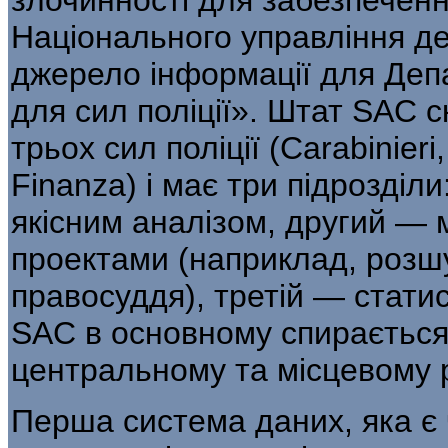
Національного управління де
джерело інформації для Деп
для сил поліції». Штат SAC 
трьох сил поліції (Carabinieri,
Finanza) і має три підрозділ
якісним аналізом, другий —
проектами (наприклад, розшук
правосуддя), третій — статис
SAC в основному спирається н
цен­тральному та місцевому 
Перша система даних, яка є