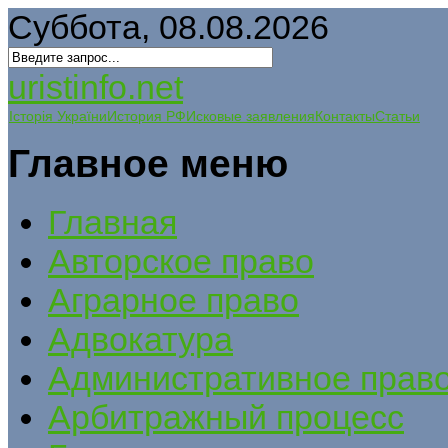
Суббота, 08.08.2026
uristinfo.net
Історія України
История РФ
Исковые заявления
Контакты
Статьи
Главное меню
Главная
Авторское право
Аграрное право
Адвокатура
Административное прав
Арбитражный процесс