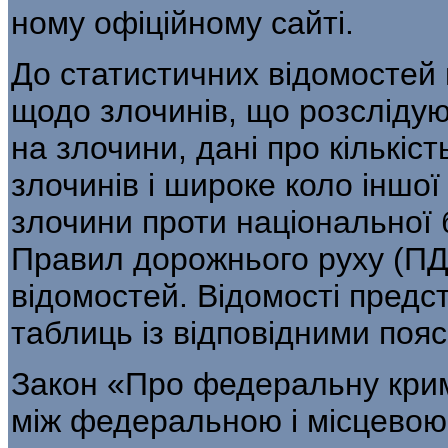
ному офіційному сайті.
До статистичних відомостей 
щодо злочинів, що розслідую
на злочини, дані про кількіс
злочинів і широке коло іншо
злочини проти національної
Правил дорожнього руху (ПД
відомостей. Відомості предст
таблиць із відповідними поя
Закон «Про федеральну крим
між фе­деральною і місцево