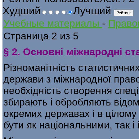
Худший
Лучший
Учебные материалы
-
Правов
Страница 2 из 5
§ 2. Основні міжнародні ст
Різноманітність статистичних
держави з міжнародної право
необхідність створення спеці
збирають і обробляють відо­
окремих державах і в цілому у
бути як національними, так і