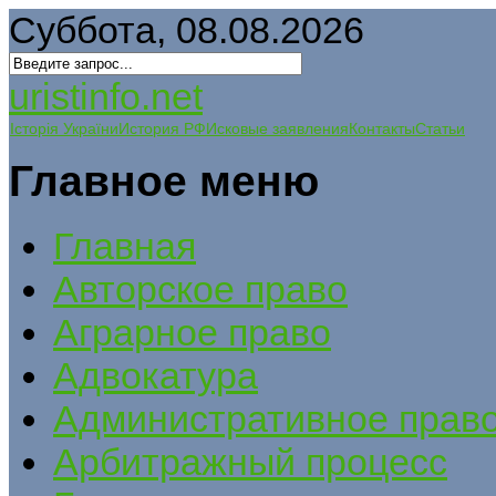
Суббота, 08.08.2026
uristinfo.net
Історія України
История РФ
Исковые заявления
Контакты
Статьи
Главное меню
Главная
Авторское право
Аграрное право
Адвокатура
Административное прав
Арбитражный процесс