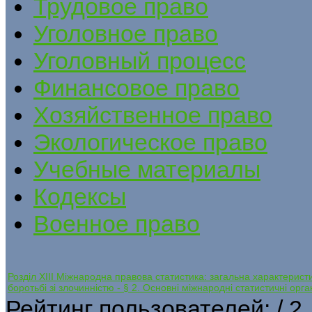
Трудовое право
Уголовное право
Уголовный процесс
Финансовое право
Хозяйственное право
Экологическое право
Учебные материалы
Кодексы
Военное право
Розділ ХІІІ Міжнародна правова статистика: загальна характеристик
боротьбі зі злочинністю - § 2. Основні міжнародні статистичні орган
Рейтинг пользователей:
/ 2