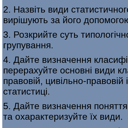
2. Назвіть види статистичног
вирішують за його допомого
3. Розкрийте суть типологічн
групування.
4. Дайте визначення класифік
перерахуйте осно­вні види кл
правовій, цивільно-правовій 
статистиці.
5. Дайте визначення поняття
та охарактери­зуйте їх види.