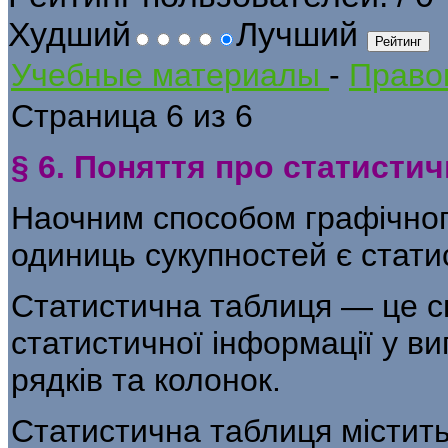
Худший
Лучший
Учебные материалы
-
Правов
Страница 6 из 6
§ 6. Поняття про статистич
Наочним способом графічног
одиниць сукупностей є статис
Статистична таблиця — це с
статис­тичної інформації у 
рядків та колонок.
Статистична таблиця містить