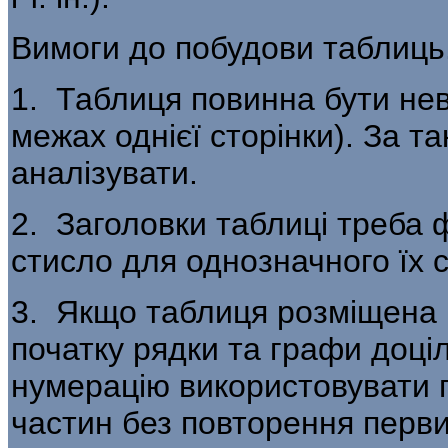
Вимоги до побудови таблиць
1. Таблиця повинна бути не
межах однієї сторінки). За т
аналізувати.
2. Заголовки таблиці треба
стисло для однозначного їх 
3. Якщо таблиця розміщена не
початку рядки та графи доці
нумерацію вико­ристовувати
частин без повторення пер­в