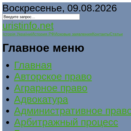
Воскресенье, 09.08.2026
uristinfo.net
Історія України
История РФ
Исковые заявления
Контакты
Статьи
Главное меню
Главная
Авторское право
Аграрное право
Адвокатура
Административное прав
Арбитражный процесс