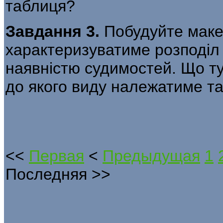
таблиця?
Завдання 3.
Побудуйте макет
характеризуватиме роз­поділ
наявністю судимостей. Що ту
до якого виду належатиме т
<<
Первая
<
Предыдущая
1
Последняя
>>