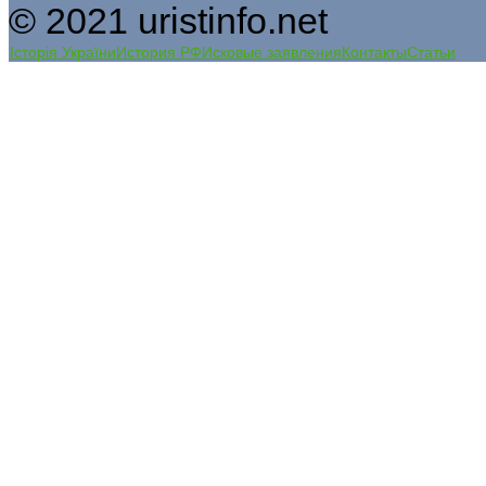
© 2021 uristinfo.net
Історія України
История РФ
Исковые заявления
Контакты
Статьи