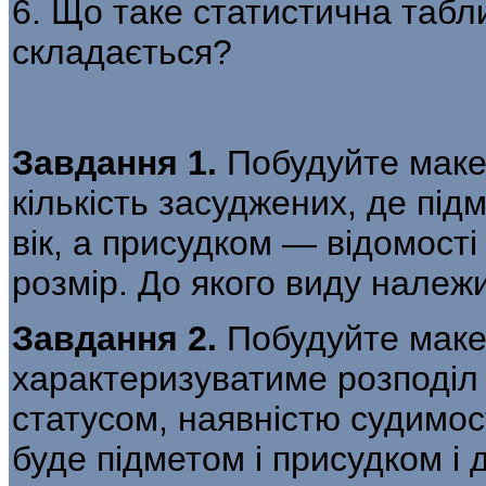
6. Що таке статистична табли
складається?
Завдання 1.
Побудуйте макет
кількість засуджених, де підм
вік, а присудком — відо­мост
розмір. До якого виду належ
Завдання 2.
Побудуйте макет
характеризуватиме розподіл
статусом, наявністю судимос
буде підметом і присудком і