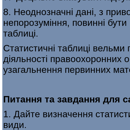
8. Неоднозначні дані, з при
непорозу­міння, повинні бути 
таблиці.
Статистичні таблиці вельми 
діяльності правоохоронних о
узагальнення первинних мате
Питання та завдання для 
1. Дайте визначення статисти
види.