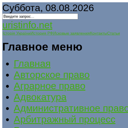
Суббота, 08.08.2026
uristinfo.net
Історія України
История РФ
Исковые заявления
Контакты
Статьи
Главное меню
Главная
Авторское право
Аграрное право
Адвокатура
Административное прав
Арбитражный процесс