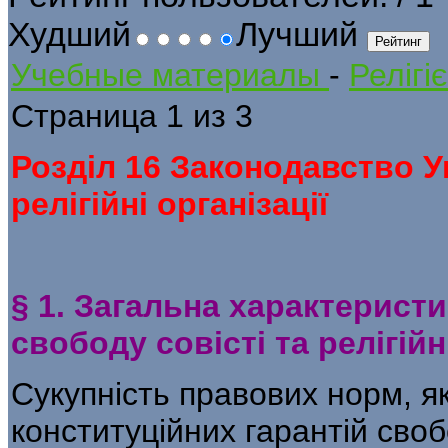
Худший
Лучший
Учебные материалы
-
Релігі
Страница 1 из 3
Розділ 16 Законодавство У
релігійні організації
§ 1. Загальна характерист
свободу совісті та релігійні
Сукупність правових норм, як
конституційних гарантій свобо