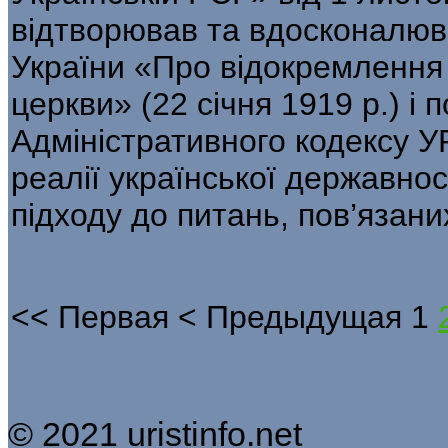
відтворював та вдосконалю
України «Про відокремлення 
церкви» (22 січня 1919 р.) і 
Адміністративного кодексу УР
реалії української державнос
підходу до питань, пов’яза­них
<<
Первая
<
Предыдущая
1
© 2021 uristinfo.net