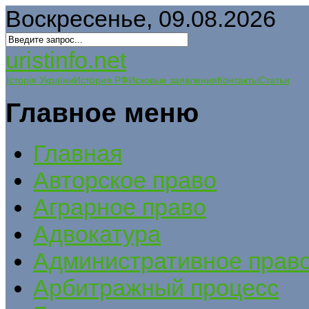
Воскресенье, 09.08.2026
uristinfo.net
Історія України
История РФ
Исковые заявления
Контакты
Статьи
Главное меню
Главная
Авторское право
Аграрное право
Адвокатура
Административное прав
Арбитражный процесс