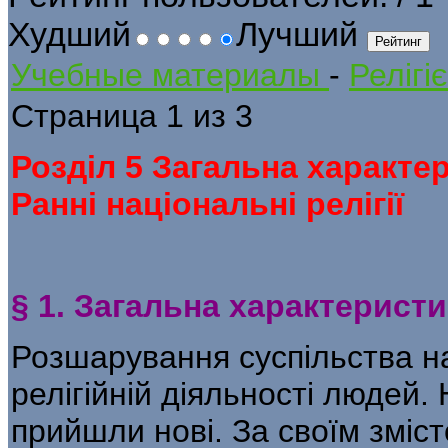
Худший
Лучший
Учебные материалы
-
Релігі
Страница 1 из 3
Розділ 5 Загальна характер
Ранні національні релігії
§ 1. Загальна характеристи
Розшарування суспільства на
релігійній діяльності людей.
прийшли нові. За своїм зміст