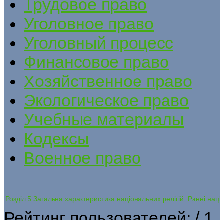
Трудовое право
Уголовное право
Уголовный процесс
Финансовое право
Хозяйственное право
Экологическое право
Учебные материалы
Кодексы
Военное право
Розділ 5 Загальна характеристика національних релігій. Ранні наці
Рейтинг пользователей:
/ 1