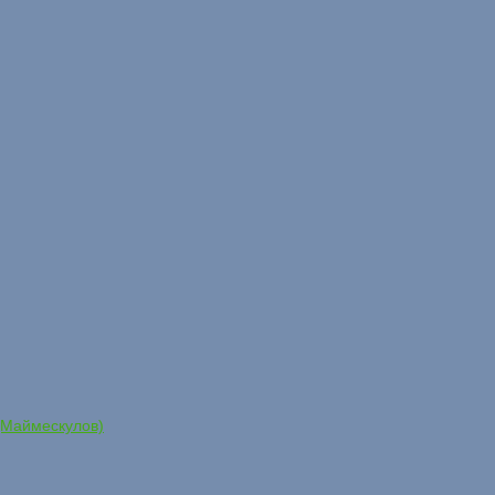
 (Маймескулов)