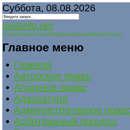
Суббота, 08.08.2026
uristinfo.net
Історія України
История РФ
Исковые заявления
Контакты
Статьи
Главное меню
Главная
Авторское право
Аграрное право
Адвокатура
Административное прав
Арбитражный процесс