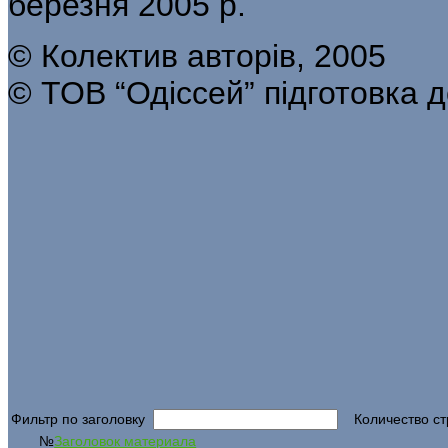
березня 2005 р.
© Колектив авторів, 2005
© ТОВ “Одіссей” підготовка 
Фильтр по заголовку
Количество ст
№
Заголовок материала