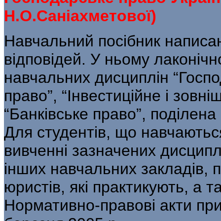
Н.О.Саніахметової)
Навчальний посібник написан
відповідей. У ньому лаконіч
навчальних дисциплін “Госпо
право”, “Інвестиційне і зовн
“Банківське право”, поділена 
Для студентів, що навчаютьс
вивченні зазначених дисциплі
інших навчальних закладів, п
юристів, які практикують, а т
Нормативно-правові акти при