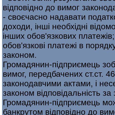
відповідно до вимог законод
- своєчасно надавати податк
доходи, інші необхідні відом
інших обов'язкових платежів;
обов'язкові платежі в порядк
законом.
Громадянин-підприємець зоб
вимог, передбачених ст.ст. 46
законодавчими актами, і нес
законом відповідальність за 
Громадянин-підприємець мо
банкрутом відповідно до вим