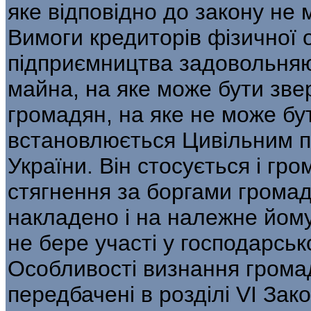
яке відповідно до закону не 
Вимоги кредиторів фізичної 
підприємництва задовольняют
майна, на яке може бути зве
громадян, на яке не може бу
встановлюється Цивільним 
України. Він стосується і гр
стягнення за боргами грома
накладено і на належне йому
не бере участі у господарсько
Особливості визнання грома
передбачені в розділі VI Зак