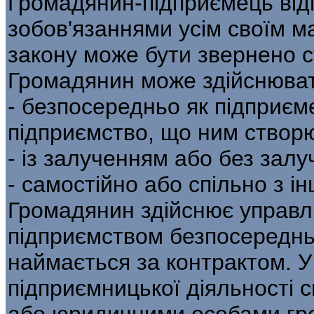
Громадянин-підприємець відп
зобов'язаннями усім своїм м
закону може бути звернено с
Громадянин може здійснюват
- безпосередньо як підприєм
підприємство, що ним створ
- із залученням або без залу
- самостійно або спільно з 
Громадянин здійснює управл
підприємством безпосередньо
наймається за контрактом. У
підприємницької діяльності 
або юридичними особами гр