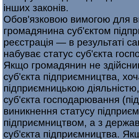
інших законів.
Обов'язковою вимогою для в
громадянина суб'єктом підп
реєстрація — в результаті са
набуває статус суб'єкта гос
Якщо громадянин не здійснив
суб'єкта підприємництва, хо
підприємницькою діяльністю, 
суб'єкта господарювання (під
виникнення статусу підприє
підприємництвом, а з держав
суб'єкта підприємництва. Як