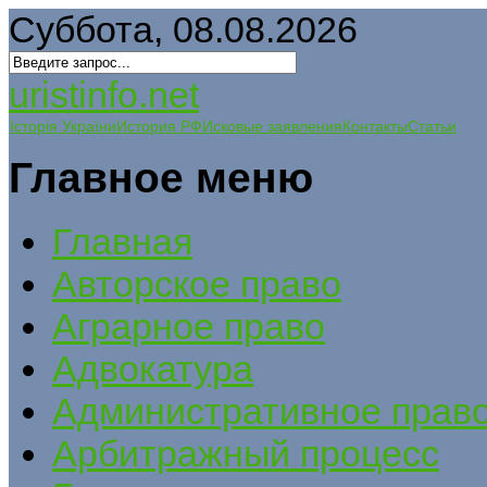
Суббота, 08.08.2026
uristinfo.net
Історія України
История РФ
Исковые заявления
Контакты
Статьи
Главное меню
Главная
Авторское право
Аграрное право
Адвокатура
Административное прав
Арбитражный процесс