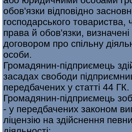
обов'язки відповідно заснов
господарського товариства, 
права й обов'язки, визначені
договором про спільну діяль
особи.
Громадянин-підприємець зді
засадах свободи підприємниц
передбачених у статті 44 ГК.
Громадянин-підприємець зоб
- у передбачених законом ви
ліцензію на здійснення певни
діяльності;