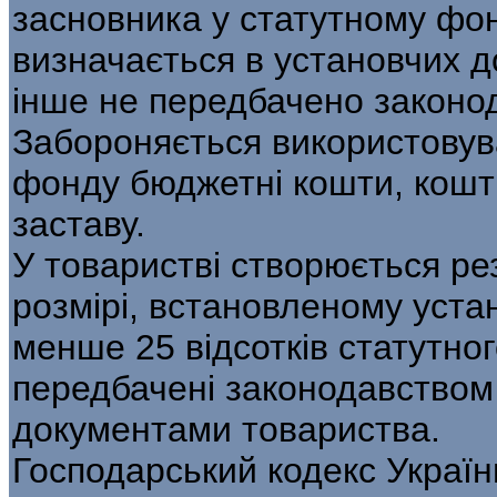
засновника у статутному фон
визначається в установчих 
інше не передбачено законо
Забороняється використовув
фонду бюджетні кошти, кошти
заставу.
У товаристві створюється ре
розмірі, встановленому уст
менше 25 відсотків статутног
передбачені законодавством
документами товариства.
Господарський кодекс Україн