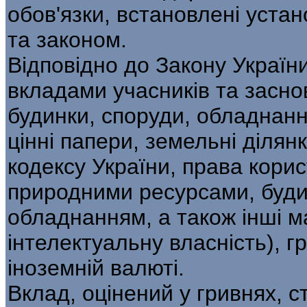
обов'язки, встановлені уста
та законом.
Відповідно до Закону Україн
вкладами учасників та засно
будинки, споруди, обладнання
цінні папери, земельні ділян
кодексу України, права кори
природними ресурсами, буди
обладнанням, а також інші ма
інтелектуальну власність), г
іноземній валюті.
Вклад, оцінений у гривнях, с