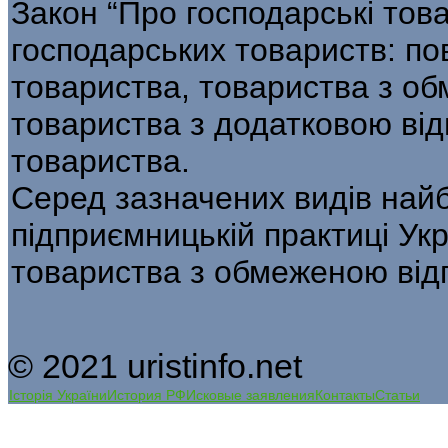
Закон “Про господарські това
господарських товариств: по
товариства, товариства з об
товариства з додатковою від
товариства.
Серед зазначених видів най
підприємницькій практиці Укр
товариства з обмеженою від
© 2021 uristinfo.net
Історія України
История РФ
Исковые заявления
Контакты
Статьи