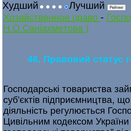
Худший
Лучший
Хозяйственное право
-
Госпо
Н.О.Саніахметова )
46. Правовий статус 
Господарські товариства за
суб'єктів підприємництва, що 
діяльність регулюється Госп
Цивільним кодексом України 