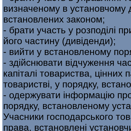
визначеному в установчому д
встановлених законом;
- брати участь у розподілі п
його частину (дивіденди);
- вийти у встановленому пор
- здійснювати відчуження ча
капіталі товариства, цінних 
товаристві, у порядку, вста
- одержувати інформацію про
порядку, встановленому уст
Учасники господарського тов
права, встановлені установ