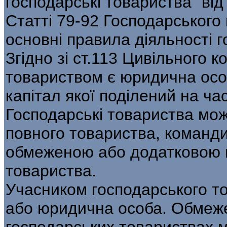
господарські товариства” від
Статті 79-92 Господарського
основні правила діяльності 
Згідно зі ст.113 Цивільного 
товариством є юридична осо
капітал якої поділений на ча
Господарські товариства мож
повного товариства, команди
обмеженою або додатковою в
товариства.
Учасником господарського т
або юридична особа. Обмеже
господарських товариствах 