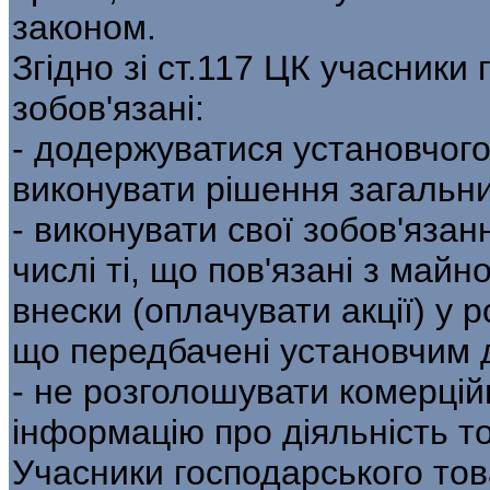
законом.
Згідно зі ст.117 ЦК учасники
зобов'язані:
- додержуватися установчог
виконувати рішення загальни
- виконувати свої зобов'язан
числі ті, що пов'язані з май
внески (оплачувати акції) у р
що передбачені установчим 
- не розголошувати комерцій
інформацію про діяльність т
Учасники господарського тов