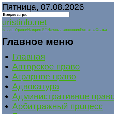
Пятница, 07.08.2026
uristinfo.net
Історія України
История РФ
Исковые заявления
Контакты
Статьи
Главное меню
Главная
Авторское право
Аграрное право
Адвокатура
Административное прав
Арбитражный процесс