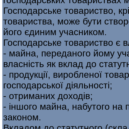
Господарське товариство, кр
товариства, може бути створ
його єдиним учасником.
Господарське товариство є 
- майна, переданого йому уч
власність як вклад до статут
- продукції, виробленої това
господарської діяльності;
- отриманих доходів;
- іншого майна, набутого на 
законом.
Вкладом до статутного (скла