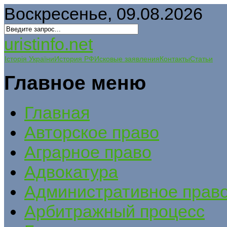
Воскресенье, 09.08.2026
uristinfo.net
Історія України
История РФ
Исковые заявления
Контакты
Статьи
Главное меню
Главная
Авторское право
Аграрное право
Адвокатура
Административное прав
Арбитражный процесс