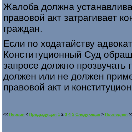
Жалоба должна устанавлива
правовой акт затрагивает к
граждан.
Если по ходатайству адвокат
Конституционный Суд обраща
запросе должно прозвучать 
должен или не должен приме
правовой акт и конституцион
<<
Первая
<
Предыдущая
1
2
3
4
5
Следующая
>
Последняя
>