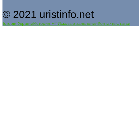
© 2021 uristinfo.net
Історія України
История РФ
Исковые заявления
Контакты
Статьи