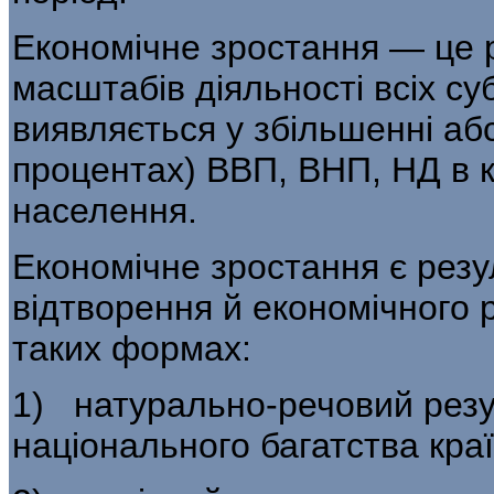
Економічне зростання — це
масштабів діяльності всіх су
виявляється у збільшен­ні аб
процентах) ВВП, ВНП, НД в кр
населення.
Економічне зростання є рез
відтво­рення й економічного 
таких формах:
1) натурально-речовий резу
національного багатства краї