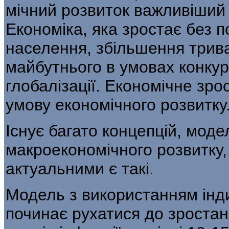
мічний розвиток важливіший 
Економіка, яка зростає без 
населення, збільшення трива
майбутнього в умовах конкурен
глобалізації. Економічне зро
умову економічного розвитку
Існує багато концепцій, моде
макроекономічного розвитку,
актуальними є такі.
Модель з використанням інди
по­чинає рухатися до зроста