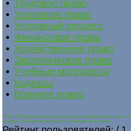
Трудовое право
Уголовное право
Уголовный процесс
Финансовое право
Хозяйственное право
Экологическое право
Учебные материалы
Кодексы
Военное право
Глава 16 Макроекономічна рівновага та економічне зростання - § 3
критерії. Економічне зростання та економічний розвиток
Рейтинг пользователей:
/ 1