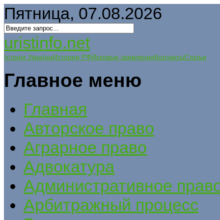
Пятница, 07.08.2026
uristinfo.net
Історія України
История РФ
Исковые заявления
Контакты
Статьи
Главное меню
Главная
Авторское право
Аграрное право
Адвокатура
Административное прав
Арбитражный процесс