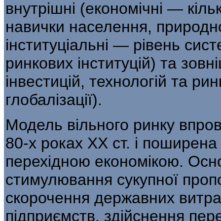
внутрішні (економічні — кількі
навички населення, природн
інституціальні — рівень сист
ринкових інституцій) та зовн
інвестицій, технологій та рин
глобалізації).
Модель вільного ринку впров
80-х роках ХХ ст. і поширена 
перехідною економікою. Осно
стимулювання сукупної пропоз
скорочення державних витра
підприємств, здійснення пере