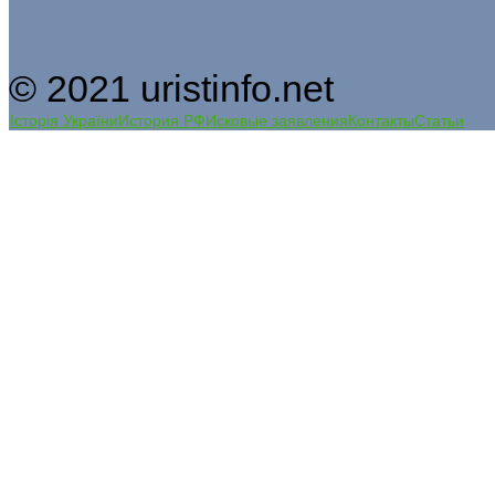
© 2021 uristinfo.net
Історія України
История РФ
Исковые заявления
Контакты
Статьи