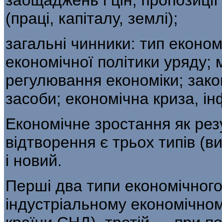
(праці, капіталу, землі);
загальні чинники: тип економі
економічної політики уряду;
регулювання економіки; зако
засоби; економічна криза, ін
Економічне зростання як ре
відтворення є трьох типів (в
і новий.
Перші два типи економічного
інду­стріальному економічно