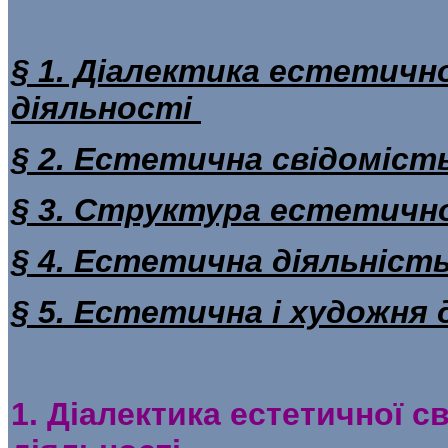
§ 1. Діалектика естетичн
діяльності
§ 2. Естетична свідоміст
§ 3. Структура естетично
§ 4. Естетична діяльніст
§ 5. Естетична і художня 
1. Діалектика естетичної с