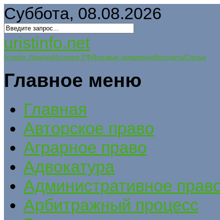
Суббота, 08.08.2026
uristinfo.net
Історія України
История РФ
Исковые заявления
Контакты
Статьи
Главное меню
Главная
Авторское право
Аграрное право
Адвокатура
Административное прав
Арбитражный процесс