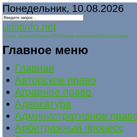
Понедельник, 10.08.2026
uristinfo.net
Історія України
История РФ
Исковые заявления
Контакты
Статьи
Главное меню
Главная
Авторское право
Аграрное право
Адвокатура
Административное прав
Арбитражный процесс