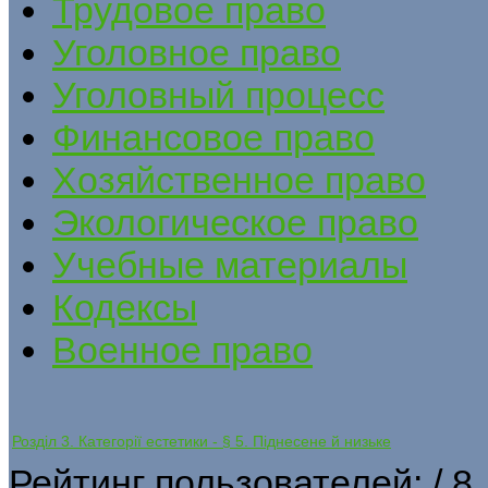
Трудовое право
Уголовное право
Уголовный процесс
Финансовое право
Хозяйственное право
Экологическое право
Учебные материалы
Кодексы
Военное право
Розділ 3. Категорії естетики - § 5. Піднесене й низьке
Рейтинг пользователей:
/ 8