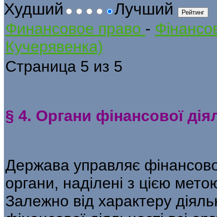
Худший
Лучший
Финансовое право
-
Фінансов
Кучерявенка)
Страница 5 из 5
§ 4. Органи фінансової дія
Держава управляє фінансово
органи, наділені з цією мет
Залежно від харак­теру діяль