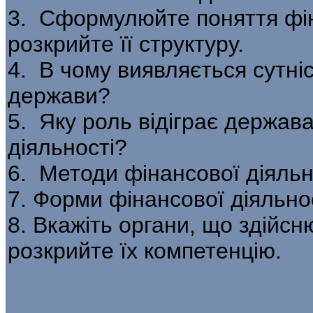
3. Сформулюйте поняття фін
роз­крийте її структуру.
4. В чому виявляється сутніс
держави?
5. Яку роль відіграє держава
діяльності?
6. Методи фінансової діяльн
7. Форми фінансової діяльно
8. Вкажіть органи, що здійсн
розкрийте їх компетенцію.