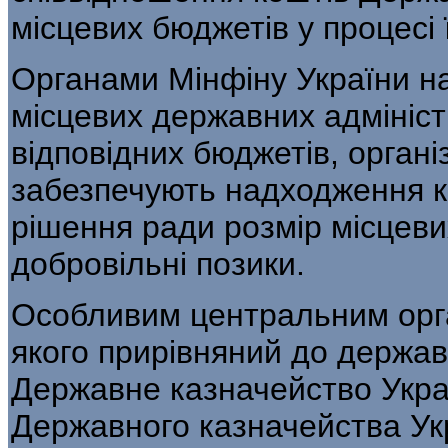
місцевих бюджетів у процесі
Органами Мінфіну України на
місцевих державних адмініс
відповідних бю­джетів, орган
забезпечують надходження к
рішення ради розмір місцевих
добровільні позики.
Особливим центральним орга
якого прирівняний до державн
Державне казначейство Укр
Державного казначейства Укр