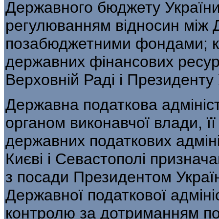
Державного бюджету України;
регулюванням відносин між 
позабюджетними фондами; кор
державних фінансових ресурс
Верховній Раді і Президенту 
Державна податкова адмініс
органом виконавчої влади, ї
державних податкових адміні
Києві і Севастополі признача
з посади Президентом Украї
Державної податкової адмініс
контролю за дотриманням по