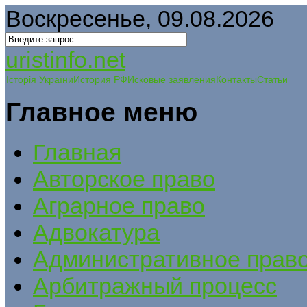
Воскресенье, 09.08.2026
uristinfo.net
Історія України
История РФ
Исковые заявления
Контакты
Статьи
Главное меню
Главная
Авторское право
Аграрное право
Адвокатура
Административное прав
Арбитражный процесс