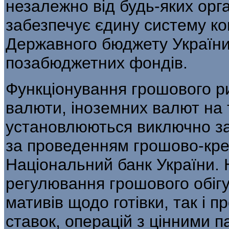
незалежно від будь-яких орг
забезпечує єдину систе­му к
Державного бюджету України 
позабюджетних фондів.
Функціонування грошового ри
валюти, іноземних валют на 
установлюються виключно за
за проведенням грошово-кред
Національний банк України. 
регулювання грошового обіг
мативів щодо готівки, так і 
ставок, опе­рацій з цінними 