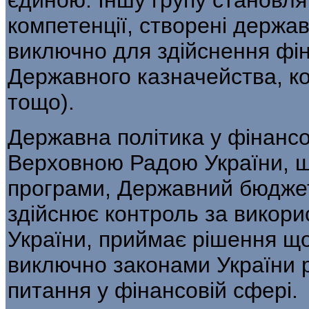
компетенції, створені держа
виключно для здійснення фін
Держав­ного казначейства, ко
тощо).
Державна політика у фінансо
Верховною Радою України, щ
програми, Державний бюджет 
здійснює контроль за викор
України, приймає рішення що
виключно законами України 
питання у фінансовій сфері.