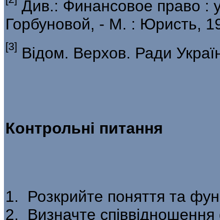
Див.: Финансовое право : уч
Горбуновой, - М. : Юристь, 19
[3]
Відом. Верхов. Ради України
Контрольні питання
1. Розкрийте поняття та функ
2. Визначте співвідношення 