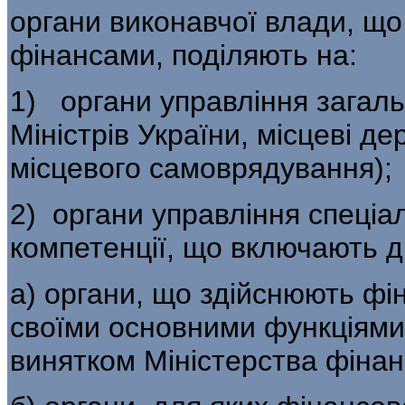
органи виконавчої влади, що
фінансами, поділяють на:
1) органи управління загальн
Міністрів України, місцеві де
місцевого самовряду­вання);
2) органи управління спеціал
компе­тенції, що включають дв
а) органи, що здійснюють фін
своїми основними функціями 
винятком Міністер­ства фінан