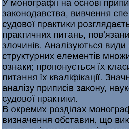
У монографії на основі припи
законодавства, вивчення спец
судової практики розглядаєт
практичних питань, пов'язан
злочинів. Аналізуються види
структурних елементів множи
ознаки; пропонується їх клас
питання їх кваліфікації. Знач
аналізу приписів закону, наук
судової практики.
В окремих розділах монограф
визначення обставин, що ви