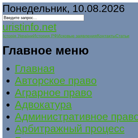
Понедельник, 10.08.2026
uristinfo.net
Історія України
История РФ
Исковые заявления
Контакты
Статьи
Главное меню
Главная
Авторское право
Аграрное право
Адвокатура
Административное прав
Арбитражный процесс