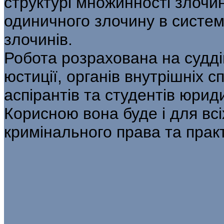
структурі множинності злочин
одиничного злочину в систем
злочинів.
Робота розрахована на суддів
юстиції, органів внутрішніх с
аспірантів та студентів юрид
Корисною вона буде і для всі
кримінального права та прак