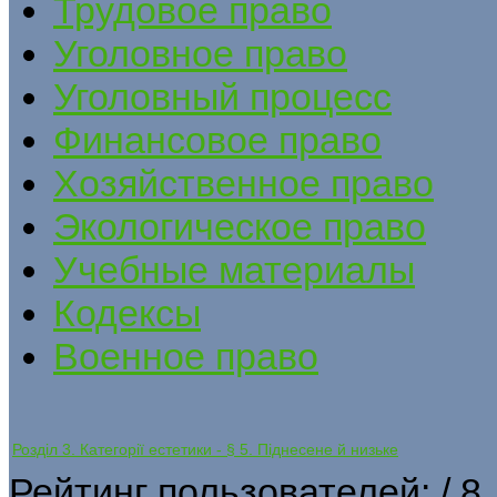
Трудовое право
Уголовное право
Уголовный процесс
Финансовое право
Хозяйственное право
Экологическое право
Учебные материалы
Кодексы
Военное право
Розділ 3. Категорії естетики - § 5. Піднесене й низьке
Рейтинг пользователей:
/ 8