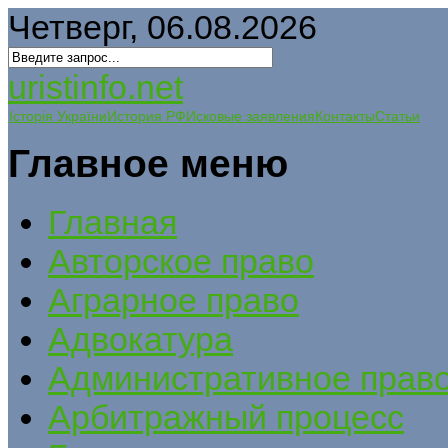
Четверг, 06.08.2026
uristinfo.net
Історія України
История РФ
Исковые заявления
Контакты
Статьи
Главное меню
Главная
Авторское право
Аграрное право
Адвокатура
Административное прав
Арбитражный процесс