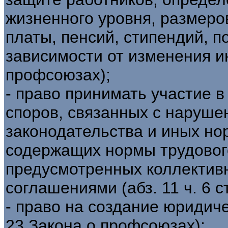
жизненного уровня, размеро
платы, пенсий, стипендий, п
зависимости от изменения инд
профсоюзах);
- право принимать участие 
споров, связанных с наруше
законодательства и иных но
содержащих нормы трудового
предусмотренных коллектив
соглашениями (абз. 11 ч. 6 с
- право на создание юридиче
23 Закона о профсоюзах);