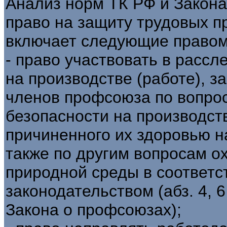
Анализ норм ТК РФ и Закона
право на защиту трудовых 
включает следующие правом
- право участвовать в расс
на производстве (работе), 
членов профсоюза по вопрос
безопасности на производст
причиненного их здоровью на
также по другим вопросам о
природной среды в соответ
законодательством (абз. 4, 6 ч
Закона о профсоюзах);