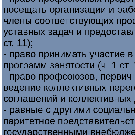
посещать организации и раб
члены соответствующих про
уставных задач и предостав
ст. 11);
- право принимать участие в
программ занятости (ч. 1 ст. 
- право профсоюзов, первич
ведение коллективных перег
соглашений и коллективных до
- равные с другими социаль
паритетное представительст
государственными внебюдж