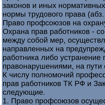
законов и иных нормативных
нормы трудового права (абз. 1
Право профсоюзов на охран
Охрана прав работников - с
между собой мер, осуществ
направленных на предупреж
работника либо устранение 
правонарушениями, на пути 
К числу полномочий профес
прав работников ТК РФ и За
следующие.
1. Право профсоюзов осущес