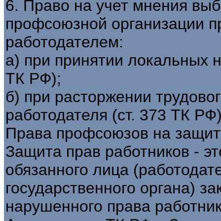
6. Право на учет мнения вы
профсоюзной организации п
работодателем:
а) при принятии локальных н
ТК РФ);
б) при расторжении трудово
работодателя (ст. 373 ТК РФ)
Права профсоюзов на защит
Защита прав работников - э
обязанного лица (работодате
государственного органа) з
нарушенного права работни