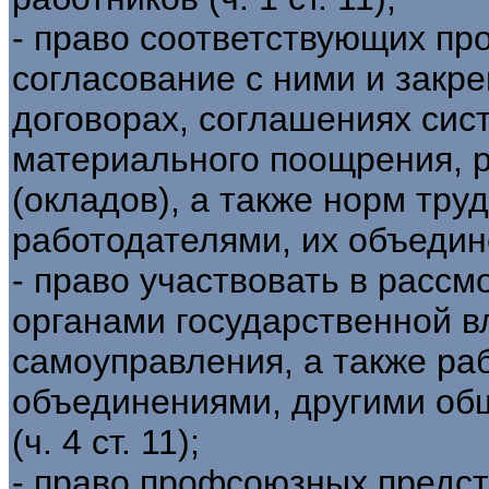
- право соответствующих пр
согласование с ними и закр
договорах, соглашениях сис
материального поощрения, 
(окладов), а также норм тру
работодателями, их объединен
- право участвовать в расс
органами государственной в
самоуправления, а также ра
объединениями, другими о
(ч. 4 ст. 11);
- право профсоюзных предс