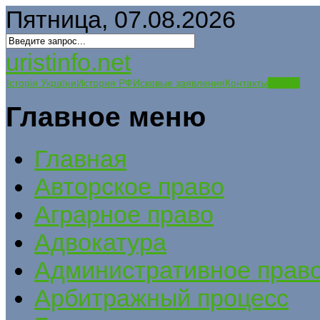
Пятница, 07.08.2026
uristinfo.net
Історія України
История РФ
Исковые заявления
Контакты
Статьи
Главное меню
Главная
Авторское право
Аграрное право
Адвокатура
Административное прав
Арбитражный процесс