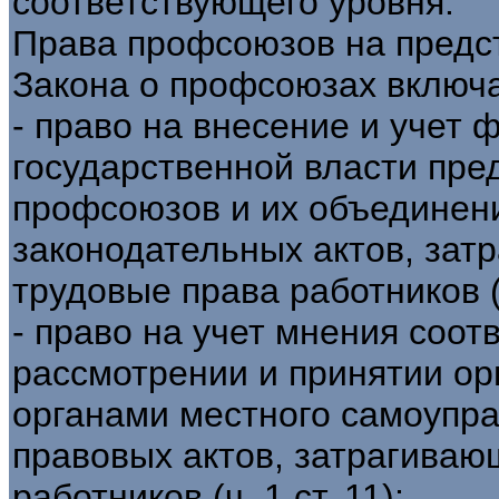
соответствующего уровня.
Права профсоюзов на предс
Закона о профсоюзах включ
- право на внесение и учет
государственной власти пр
профсоюзов и их объединени
законодательных актов, зат
трудовые права работников (ч.
- право на учет мнения соо
рассмотрении и принятии ор
органами местного самоупр
правовых актов, затрагиваю
работников (ч. 1 ст. 11);