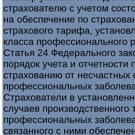
страхователю с учетом сост
на обеспечение по страхов
страхового тарифа, установ
класса профессионального р
Статья 24 Федерального за
порядок учета и отчетности
страхованию от несчастных 
профессиональных заболева
Страхователи в установленн
случаев производственного 
профессиональных заболева
связанного с ними обеспече