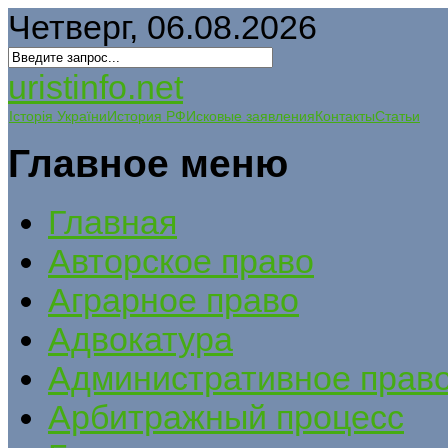
Четверг, 06.08.2026
uristinfo.net
Історія України
История РФ
Исковые заявления
Контакты
Статьи
Главное меню
Главная
Авторское право
Аграрное право
Адвокатура
Административное прав
Арбитражный процесс