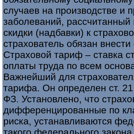
случаев на производстве и
заболеваний, рассчитанный 
скидки (надбавки) к страхов
страхователь обязан внести
Страховой тариф – ставка с
оплаты труда по всем основ
Важнейший для страхователя
тарифа. Он определен ст. 2
ФЗ. Установлено, что страх
дифференцированные по кл
риска, устанавливаются фе
такого федерального закона