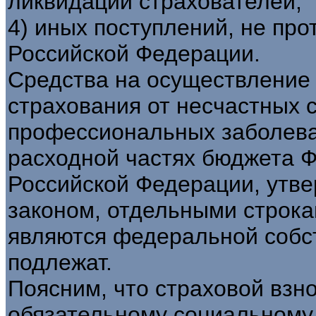
ликвидации страхователей;
4) иных поступлений, не пр
Российской Федерации.
Средства на осуществление 
страхования от несчастных 
профессиональных заболева
расходной частях бюджета 
Российской Федерации, утв
законом, отдельными строка
являются федеральной собс
подлежат.
Поясним, что страховой взн
обязательному социальному