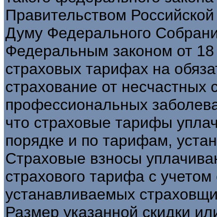
Правительством Российской
Думу Федерального Собрани
Федеральным законом от 18 
страховых тарифах на обяз
страхование от несчастных 
профессиональных заболеван
что страховые тарифы упла
порядке и по тарифам, уста
Страховые взносы уплачиваю
страхового тарифа с учетом 
устанавливаемых страховщи
Размер указанной скидки ил