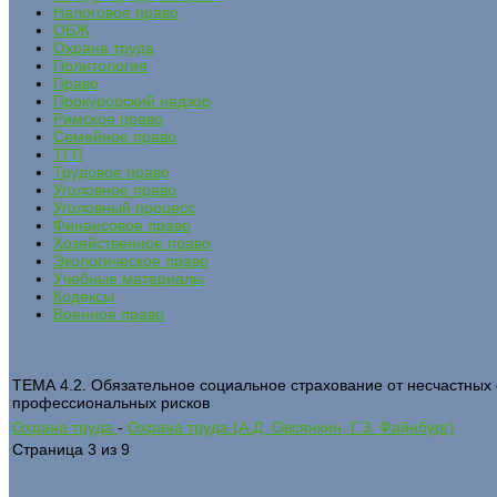
Налоговое право
ОБЖ
Охрана труда
Политология
Право
Прокурорский надзор
Римское право
Семейное право
ТГП
Трудовое право
Уголовное право
Уголовный процесс
Финансовое право
Хозяйственное право
Экологическое право
Учебные материалы
Кодексы
Военное право
ТЕМА 4.2. Обязательное социальное страхование от несчастных 
профессиональных рисков
Охрана труда
-
Охрана труда (А.Д. Овсянкин, Г.З. Файнбург)
Страница 3 из 9