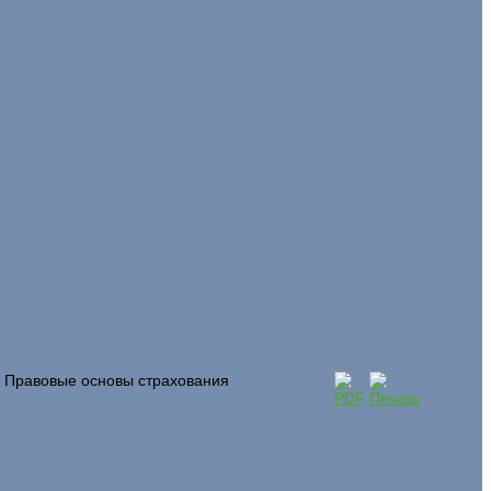
. Правовые основы страхования