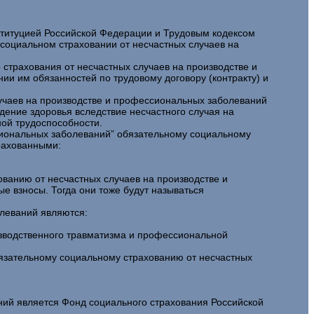
ституцией Российской Федерации и Трудовым кодексом
социальном страховании от несчастных случаев на
 страхования от несчастных случаев на производстве и
и им обязанностей по трудовому договору (контракту) и
лучаев на производстве и профессиональных заболеваний
ждение здоровья вследствие несчастного случая на
ой трудоспособности.
ссиональных заболеваний” обязательному социальному
рахованными:
ванию от несчастных случаев на производстве и
е взносы. Тогда они тоже будут называться
леваний являются:
изводственного травматизма и профессиональной
бязательному социальному страхованию от несчастных
ий является Фонд социального страхования Российской