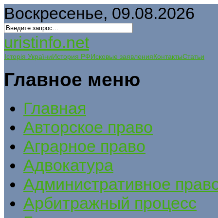
Воскресенье, 09.08.2026
uristinfo.net
Історія України
История РФ
Исковые заявления
Контакты
Статьи
Главное меню
Главная
Авторское право
Аграрное право
Адвокатура
Административное прав
Арбитражный процесс