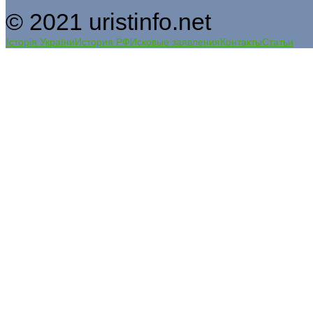
© 2021 uristinfo.net
Історія України
История РФ
Исковые заявления
Контакты
Статьи