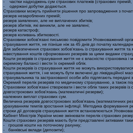
- частки надходжень сум страхових платежів (страхових премій, ст
- одержані добутки додаються.
Страховики можуть прийняти рішення про запровадження з по­чатку
резерв незароблених премій;
резерв заявлених, але не виплачених збитків;
резерв збитків, які виникли, але не заявлені;
резерв катастроф;
резерв коливань збитковості.
Страховики зобов'язані письмово повідомити Уповноважений орга
страхування життя, не пізніше ніж за 45 днів до початку календарн
Для забезпечення страхових зобов'язань із страхування життя та
інвестування коштів сформованих резервів за цими видами страх
Кошти резервів із страхування життя не є власністю страховика і 
окремому балан­сі і вести їх окремий облік.
Кошти резервів із страхування життя не можуть використовуватис
страхування життя, і не можуть бути включені до ліквідаційної мас
страхувальника та застрахованої особи або підлягають передачі з
Окремий перелік резервів по медичному страхуванню, а також по
Страховики зобов'язані створювати і вести облік таких резервів із
довгострокових зобов'язань (математичні резерви);
належних виплат страхових сум.
Величина резервів довгострокових зобов'язань (математичних ре­
урахуванням темпів зростання інфляції. Методика формування резер
строки дії договорів страхуван­ня життя встановлюються Уповнов
Кабінет Міністрів України може змінювати перелік страхових ре­зер
Кошти страхових резервів мають бути представлені активами таких
- грошові кошти на поточному рахунку;
- банківські вклади (депозити);