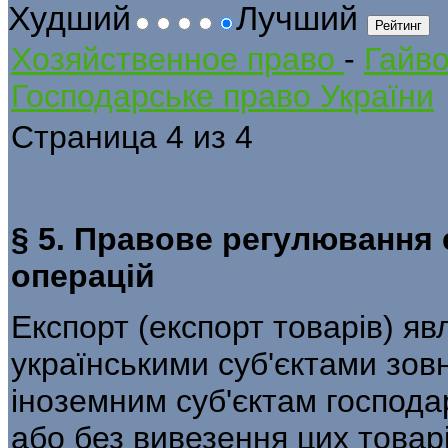
Худший
Лучший
Хозяйственное право
-
Гайв
Господарське право України
Страница 4 из 4
§ 5. Правове регулювання
операцій
Експорт (експорт товарів) я
українськи­ми суб'єктами зов
іноземним суб'єктам господа
або без вивезення цих товар