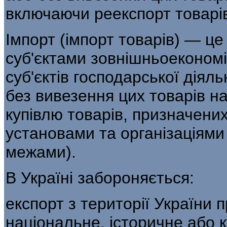
включаючи реекспорт товарі
Імпорт (імпорт товарів) — це
суб'єктами зовнішньоекономі
суб'єктів господарської діял
без вивезення цих товарів н
купівлю товарів, призначени
установами та організаціями
межами).
В Україні забороняється:
експорт з території України 
національне, історичне або 