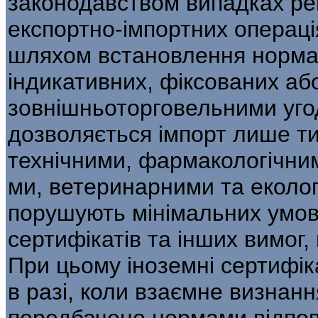
законодавством випадках ре
експортно-імпортних операція
шляхом встановлення норма
індикативних, фіксованих або
зовнішньоторговельними уго
дозволяється імпорт лише тих
технічними, фармакологічним
ми, ветеринарними та еколо
порушують мінімальних умов 
сертифікатів та інших вимог,
При цьому іноземні сертифік
в разі, коли взаємне визнанн