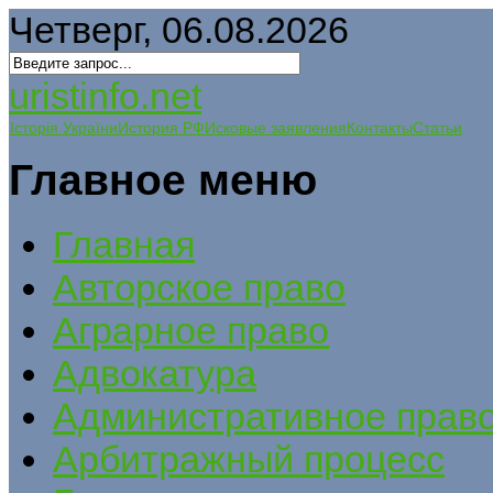
Четверг, 06.08.2026
uristinfo.net
Історія України
История РФ
Исковые заявления
Контакты
Статьи
Главное меню
Главная
Авторское право
Аграрное право
Адвокатура
Административное прав
Арбитражный процесс