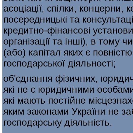
асоціації, спілки, концерни, 
посередницькі та консультац
кредитно-фінансові установи
організації та інші), в тому 
(або) капітал яких є повністю
господарської діяльності;
об'єднання фізичних, юридич
які не є юридичними особами
які мають постійне місцезнах
яким законами Укра­їни не з
господарську діяльність.