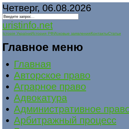
Четверг, 06.08.2026
uristinfo.net
Історія України
История РФ
Исковые заявления
Контакты
Статьи
Главное меню
Главная
Авторское право
Аграрное право
Адвокатура
Административное прав
Арбитражный процесс