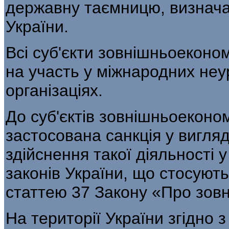
державну таємницю, визначає
України.
Всі суб'єкти зовнішньоеконо
на участь у міжнародних не
організаціях.
До суб'єктів зовнішньоеконом
застосова­на санкція у вигля
здійснення такої діяльності
законів України, що стосують­с
статтею 37 Закону «Про зовн
На території України згідно