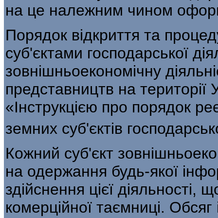
на це належним чином оформ
Порядок відкриття та процед
суб'єктами господарської дія
зовнішньоекономічну діяль­ніс
представництв на території 
«Інструкцією про порядок реє
земних суб'єктів господарсько
Кожний суб'єкт зовнішньоеко
на одержання будь-якої інфо
здійснення цієї діяльності, 
комерційної таємниці. Обсяг