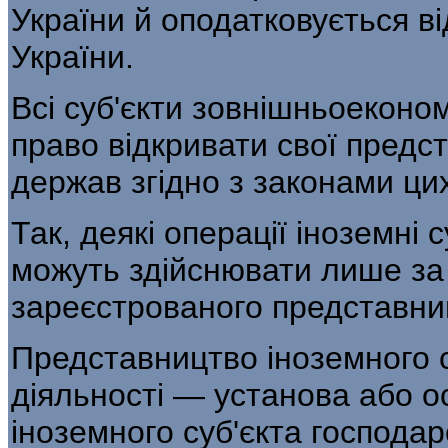
України й оподатковується ві
України.
Всі суб'єкти зовнішньоеконом
пра­во відкривати свої предс
держав згідно з законами ци
Так, деякі операції іноземні 
мо­жуть здійснювати лише за 
зареєстрованого представни
Представництво іноземного с
діяльності — установа або о
іноземного суб'єкта гос­подар