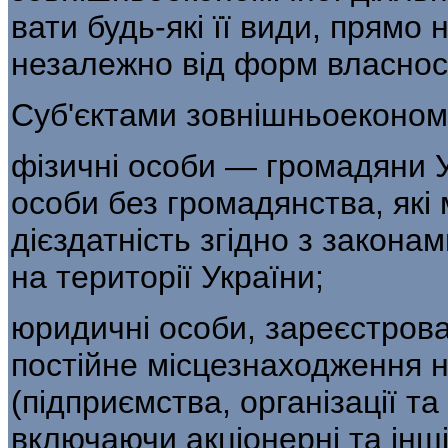
вати будь-які її види, прямо
незалеж­но від форм власност
Суб'єктами зовнішньоекономіч
фізичні особи — громадяни У
особи без громадянства, які 
дієздатність згідно з закона
на території України;
юридичні особи, зареєстровані
постійне місцезнаходження н
(підприємства, організації та
включаючи акціонерні та інші