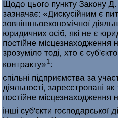
Щодо цього пункту Закону Д
зазначає: «Дискусійним є пит
зовнішньоекономічної діяльн
юридичних осіб, які не є юр
постійне місцезнаходження на
зрозуміло тоді, хто є суб'єк
1
контракту»
:
спільні підприємства за учас
діяльності, зареєстровані як т
постійне місцезнаходження на
інші суб'єкти господарської 