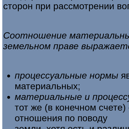
сторон при рассмотрении во
Соотношение материальных
земель­ном праве выражает
процессуальные нормы
я
материальных;
материальные и процес
тот же (в конечном счете
отношения по поводу
земли, хотя есть и различ