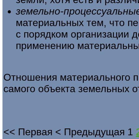
земельно-процессуальн
материаль­ных тем, что п
с порядком организа­ции 
применению материальных
Отношения материального п
самого объекта земельных 
<<
Первая
<
Предыдущая
1