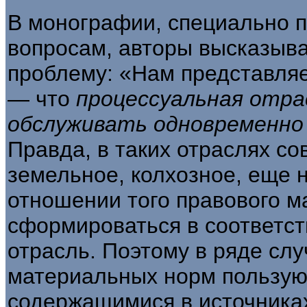
В монографии, специально 
вопросам, авторы высказыва
проблему: «Нам пред­ставля
— что
процессуальная отр
обслуживать одновременно
Правда, в таких отраслях со
земельное, колхозное, еще 
отношении того правового м
сформироваться в соответ­
отрасль. Поэтому в ряде слу
материальных норм пользую
содержащимися в источника