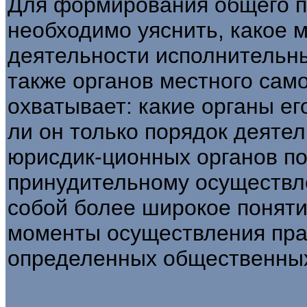
Для формирования общего п
необходи­мо уяснить, какое 
деятельности исполнительны
также органов местного сам
охватывает: какие органы ег
ли он только порядок деяте
юрисдик-ционных органов п
принудительному осущест­вл
собой более широкое поняти
моменты осуществления прав
определенных общественны