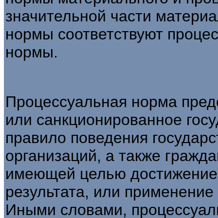
значительной части матери
нормы соответствуют проце
нормы.
Процессуальная норма пред
или сан­кционированное гос
правило поведения государс
организаций, а также граждан
имеющей целью достижение 
результата, или применение
Ины­ми словами, процессуал