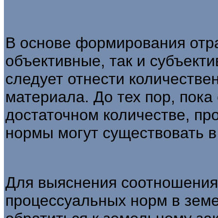
В основе формирования отра
объективные, так и субъект
следует отнести количествен
материала. До тех пор, пока 
достаточном количестве, п
нор­мы могут существовать в
Для выяснения соотношения
процессуальных норм в зем