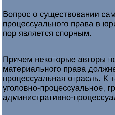
Вопрос о существовании са
процессуаль­ного права в юр
пор является спорным.
Причем некоторые авторы по
материаль­ного права должн
процессуальная отрасль. К 
уголовно-процессуальное, г
административно-процессуа