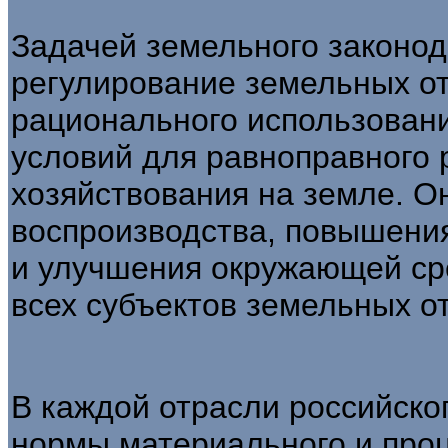
Задачей земельного законод
регулирование зе­мельных о
рационального использова­н
условий для равноправного
хозяйствования на земле. О
воспроизводства, повышения
и улучше­ния окружающей ср
всех субъектов земель­ных 
В каждой отрасли российско
нормы материального и проц