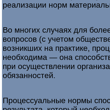
реализации норм материальн
Во многих случаях для бол
вопросов (с учетом обществ
возникших на практике, про
необходима — она способст
при осуществлении организа
обязанностей.
Процессуальные нормы спос
результа­та, который необх