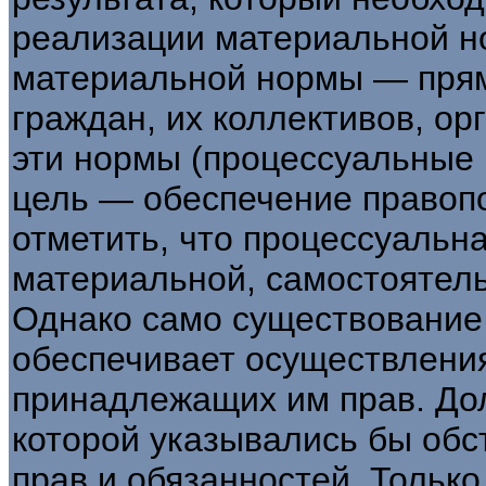
реализации материальной н
материальной нормы — прям
граждан, их коллективов, ор
эти нормы (процессуальные
цель — обеспечение правоп
отметить, что процес­суальн
материальной, самостоятельн
Однако само существование
обеспечивает осуществлени
принад­лежащих им прав. До
которой указывались бы обс
прав и обязанностей. Тольк