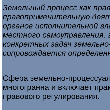
Земельный процесс как пра
правопри­
менительную деят
органов исполни­тельной вл
местного самоуправления,
конкретных задач земельно-
сопровождается определен
Сфера земельно-процессуал
много­гранна и включает пра
правового ре­гулирования.