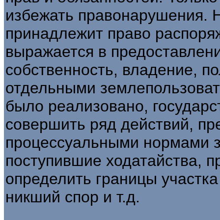
избежать правонарушения. Н
принадлежит право распоря
выражается в предоставлени
собственность, владение, по
отдельными землепользовате
было реализовано, государст
со­вершить ряд действий, п
процессуальными нормами з
поступившие ходатайства, пр
определить границы участка 
никший спор и т.д.