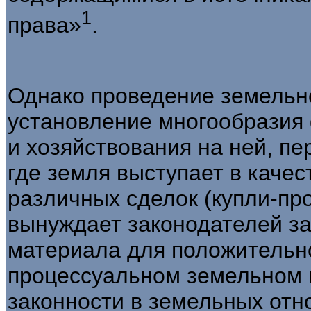
1
права»
.
Однако проведение земельн
установление многообразия
и хозяйствования на ней, пе
где земля выступает в качес
различных сделок (купли-про
вынуждает законодателей за
материала для положительн
процессу­альном земельном 
законности в земельных от­