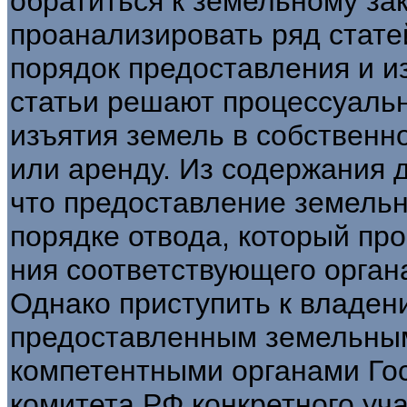
обратиться к земельному зак
проанализировать ряд стате
порядок предоставления и и
статьи решают процессуаль
изъятия земель в собствен­н
или аренду. Из содержания д
что предоставление земельн
порядке отвода, который пр
ния соответствующего орган
Однако приступить к владен
предоставленным земельным
компетентными органами Го
комитета РФ конкретного уча