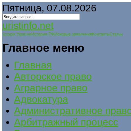
Пятница, 07.08.2026
uristinfo.net
Історія України
История РФ
Исковые заявления
Контакты
Статьи
Главное меню
Главная
Авторское право
Аграрное право
Адвокатура
Административное прав
Арбитражный процесс