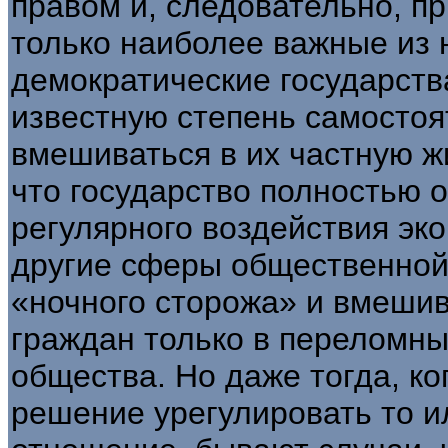
правом и, следовательно, п
только наиболее важные из н
демократические государств
известную степень самостоя
вмешивать­ся в их частную ж
что государство пол­ностью 
регулярного воздействия эко
другие сферы общественной 
«ночного сторожа» и вмешив
граж­дан только в переломн
общества. Но даже тогда, ко
решение урегулировать то 