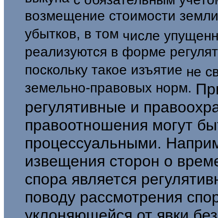
возмещение стоимости земли
убытков, в том
числе упущенн
реализуются в форме регулят
поскольку такое изъятие
не с
земельно-правовых норм.
Пр
регулятивные и правоохр
правоотношения могут быт
процессуальными. Наприм
извещения сторон о врем
спора является регулятив
поводу рассмотрения спора
уклоняющейся от явки без