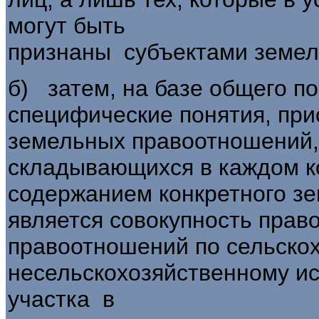
могут быть
признаны субъектами земел
б) затем, на базе общего по
специфиче­ские понятия, пр
земельных правоотношений,
складывающихся в каждом ко
содержанием кон­кретного з
является совокупность прав
правоотношений по сельско
несельскохозяйственному и
участка в