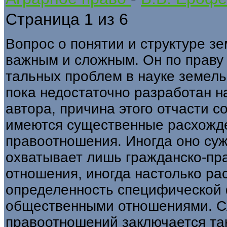
Страница 1 из 6
Вопрос о понятии и структуре з
важным и сложным. Он по праву 
тальных проблем в науке земель
пока недостаточно разработан н
авто­ра, причина этого отчасти с
имеют­ся существенные расхожде
правоот­ношения. Иногда оно суж
охватывает лишь гражданско-пр
отношения, иногда настоль­ко ра
определенность специфической 
общественными отношениями. С
правоотношений заключается так