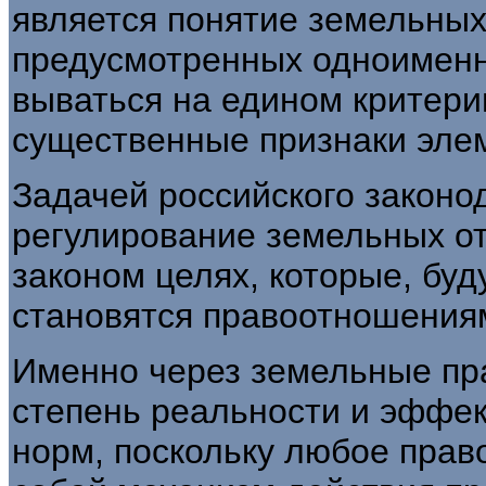
является понятие земельных
предусмотренных одноименно
вываться на едином критер
существенные признаки элем
Задачей российского законо
регулирование земельных о
законом целях, которые, буд
становятся правоотношения
Именно через земельные пр
степень ре­альности и эффе
норм, поскольку любое пра