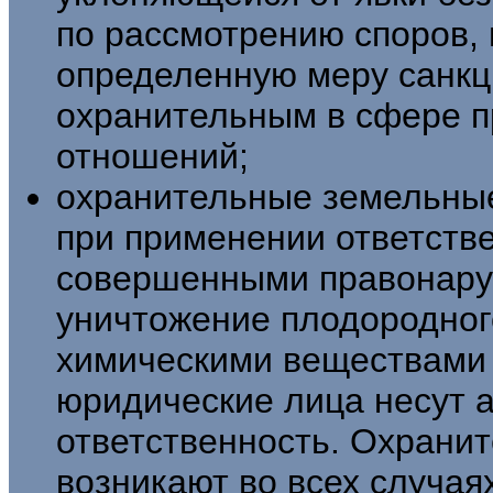
по рас­смотрению споров,
определенную меру санкци
охранительным в сфере п
отношений;
охранительные земельны
при при­менении ответстве
совершенными пра­вонаруш
уничтожение плодородного
химическими веществами 
юридические лица несут 
ответственность. Охрани
возникают во всех случая