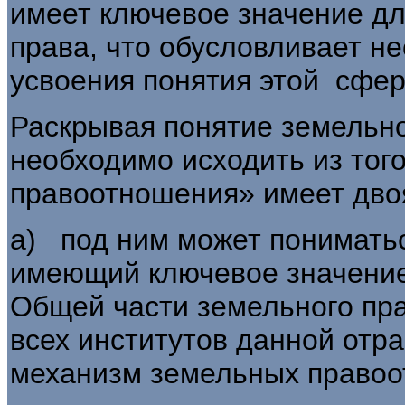
имеет ключевое значение дл
пра­ва, что обусловливает н
усвоения понятия этой сфер
Раскрывая понятие земельн
необходимо исхо­дить из тог
правоотношения» имеет дво
а) под ним может пониматьс
имеющий ключевое значение 
Общей части зе­мельного пр
всех институтов данной отр
механизм земельных правоо