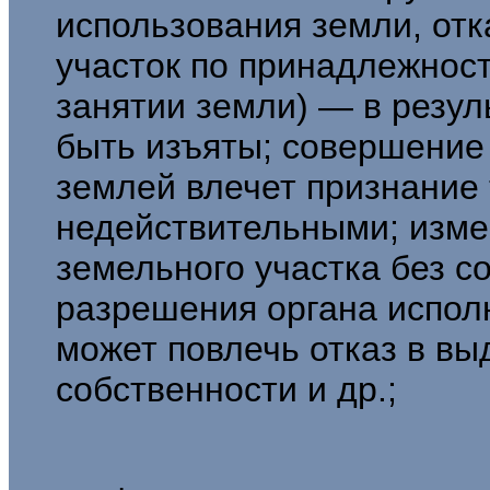
использования земли, отк
участок по принадлежнос
занятии зем­ли) — в резу
быть изъяты; соверше­ние
землей влечет признание 
недействительными; изме
земельного уча­стка без с
разрешения органа испол
может повлечь отказ в вы
собственности и др.;