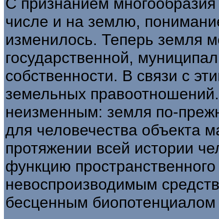
С признанием многообразия 
числе и на землю, пониман
изменилось. Теперь земля м
государственной, муниципал
собственности. В связи с эт
земельных правоотношений.
неизменным: земля по-преж
для человечества объек­та 
протяжении всей истории че
функцию пространственного 
невоспроизводимым средств
бесценным био­потенциалом 