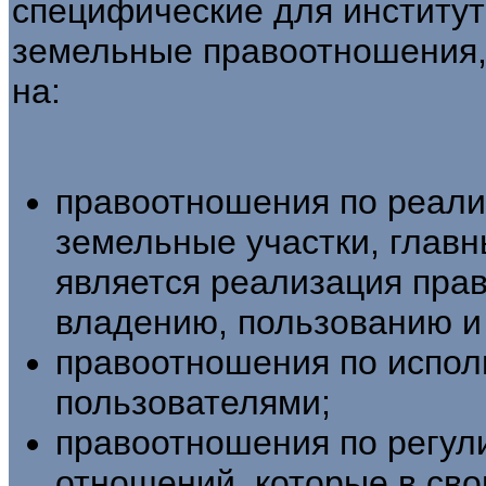
специфические для институт
земельные пра­воотношения
на:
правоотношения по реали
земель­ные участки, гла
является реализация пра­
владению, пользованию и
правоотношения по испол
пользователями;
правоотношения по регу
отношений, кото­рые в св