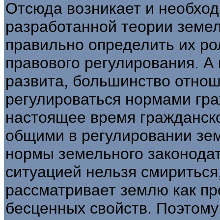
Отсюда возникает и необхо
разра­ботанной теории земе
правильно опре­делить их ро
правового регулирования. А 
развита, большинство отнош
регулироваться нормами гра
настоящее время гражданск
общими в регулировании зе
нормы земельного зако­нода
ситуацией нельзя смириться,
рассматривает землю как пр
бесценных свойств. Поэтому