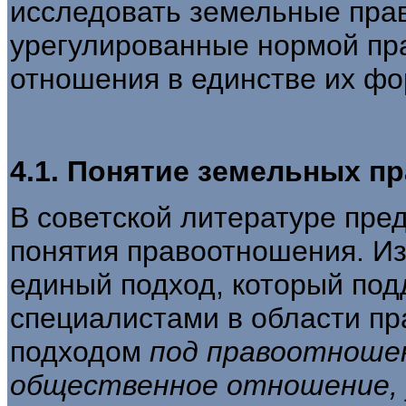
исследо­вать земельные пра
урегулированные нормой пра
отношения в единстве их фо
4.1. Понятие земельных п
В советской литературе пре
понятия пра­воотношения. И
единый подход, который по
специалистами в области пра
подходом
под правоотношен
общественное отношение, 