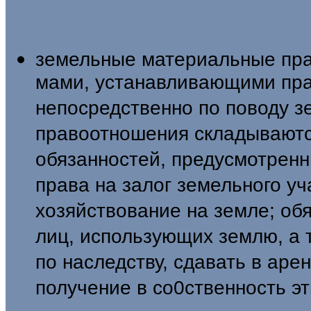
земельные материальные пра
мами, устанавливающими пра
не­посредственно по поводу з
правоотноше­ния складываютс
обязанностей, пре­дусмотрен
права на залог земельного уч
хозяйствование на земле; обя
лиц, использующих землю, а 
по наследству, сдавать в аре
получение в со0ственность эт