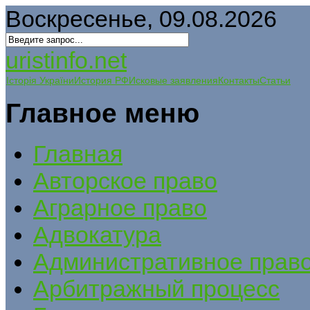
Воскресенье, 09.08.2026
uristinfo.net
Історія України
История РФ
Исковые заявления
Контакты
Статьи
Главное меню
Главная
Авторское право
Аграрное право
Адвокатура
Административное прав
Арбитражный процесс