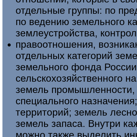
отдельные группы: по пре
по ведению земельного ка
землеустройства, контроля
правоотношения, возника
отдель­ных категорий зем
земельного фонда России
сельскохозяйственного на
земель промышленности, 
специального назначения;
территорий; земель лесно
земель запаса. Внутри ка
мож­но также выделить и