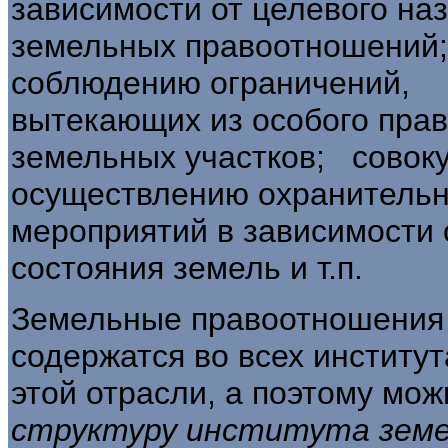
зависимости от целевого наз
земельных пра­воотношений;
соблюдению ограничений,
вытекающих из особого пра
земельных участ­ков; совок
осуществлению охранитель
мероприятий в зависимости 
состояния земель и т.п.
Земельные правоотношения 
содер­жатся во всех инстит
этой отрасли, а поэтому м
структуру института земе