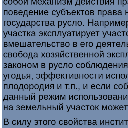
собой механизм действия пр
поведение субъектов права 
государства русло. Наприме
участка эксплуатирует участ
вмешательство в его деятел
свобода хозяйственной эксп
законом в русло соблюдения
угодья, эффективности исп
плодородия и т.п., и если с
данный режим использования
на земельный учас­ток може
В силу этого свойства инст