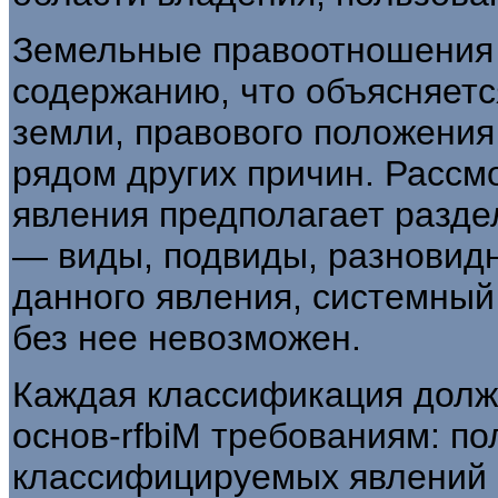
Земельные правоотношения 
содержанию, что объясняетс
земли, правового поло­жения
рядом других причин. Рассмо
явления предполагает разде
— виды, подвиды, разновидн
данного явления, системный
без нее не­возможен.
Каждая классификация должн
основ-rfbiM требованиям: п
классифицируемых явлений 