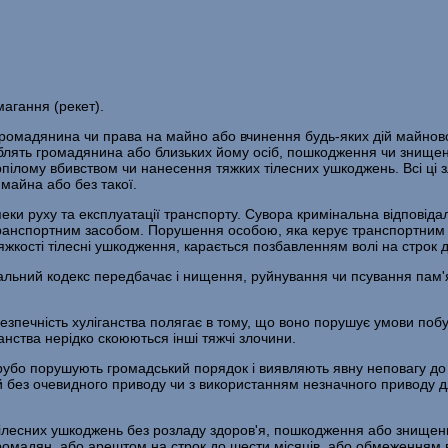
магання (рекет).
ромадянина чи права на майно або вчинення будь-яких дій майново
блять громадянина або близь­ких йому осіб, пошкодження чи знище
р­пілому вбивством чи нанесення тяжких тілесних ушко­джень. Всі ці
 майна або без такої.
ки руху та експлуатації транспорту. Сувора кримінальна відповідаль
ранспортним засобом. Пору­шення особою, яка керує транспортним
кості тілесні ушко­дження, карається позбавленням волі на строк д
льний кодекс передбачає і нищення, руйну­вання чи псування пам'ято
печність хуліганства полягає в тому, що воно порушує умови побуту
нства нерідко скоюються інші тяжчі злочини.
 грубо порушують громадський порядок і виявляють явну неповагу до
ій без очевидного при­воду чи з використанням незначного приводу 
х тілесних ушкоджень без розладу здоров'я, пошкодження або знище
омадян, або арештом на строк до шести місяців, або обмеженням во