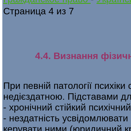
Страница 4 из 7
4.4. Визнання фізич
При певній патології психіки
недієздатною. Підставами дл
- хронічний стійкий психічни
- нездатність усвідомлювати 
керувати ними (юридичний кр