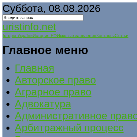
Суббота, 08.08.2026
uristinfo.net
Історія України
История РФ
Исковые заявления
Контакты
Статьи
Главное меню
Главная
Авторское право
Аграрное право
Адвокатура
Административное прав
Арбитражный процесс