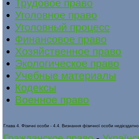
Трудовое право
Уголовное право
Уголовный процесс
Финансовое право
Хозяйственное право
Экологическое право
Учебные материалы
Кодексы
Военное право
Глава 4. Фізичні особи - 4.4. Визнання фізичної особи недієздатн
Гражданское право
-
Українс