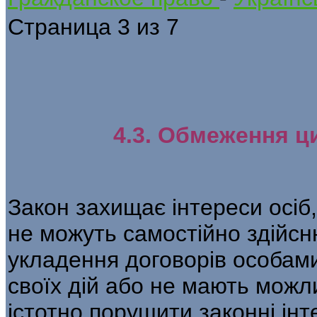
Страница 3 из 7
4.3. Обмеження ци
Закон захищає інтереси осіб,
не можуть самостійно здійсн
укладення договорів особами
своїх дій або не мають можли
істотно порушити законні інт