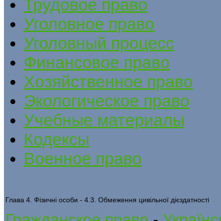
Трудовое право
Уголовное право
Уголовный процесс
Финансовое право
Хозяйственное право
Экологическое право
Учебные материалы
Кодексы
Военное право
Глава 4. Фізичні особи - 4.3. Обмеження цивільної дієздатності
Гражданское право
-
Українс