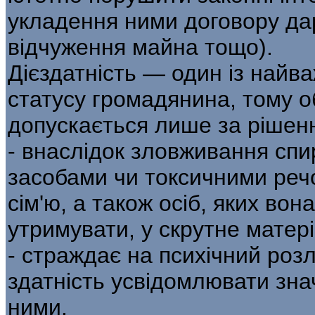
укладення ними договору да
відчуження майна тощо).
Дієздатність — один із найв
статусу громадянина, тому о
допускається лише за рішенн
- внаслідок зловживання сп
засобами чи токсичними реч
сім'ю, а також осіб, яких вон
утримувати, у скрутне матер
- страждає на психічний розл
здатність усвідомлювати зна
ними.