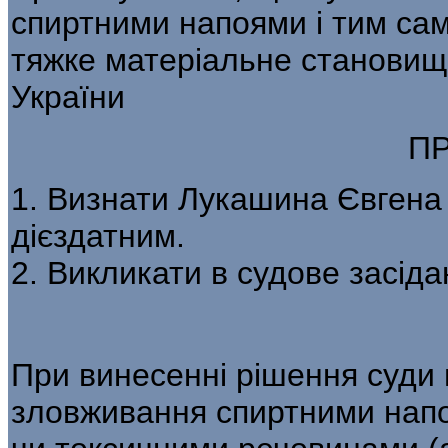
спиртними напоями і тим сами
тяжке матеріальне становище
України
П
1. Визнати Лукашина Євген
дієздатним.
2. Викликати в судове засідан
При винесенні рішення суди 
зловживання спиртними нап