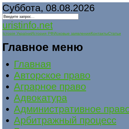
Суббота, 08.08.2026
uristinfo.net
Історія України
История РФ
Исковые заявления
Контакты
Статьи
Главное меню
Главная
Авторское право
Аграрное право
Адвокатура
Административное прав
Арбитражный процесс