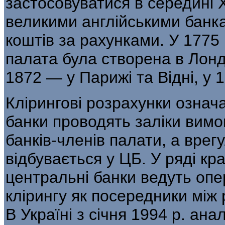
застосовуватися в середині X
великими англійськими банк
коштів за рахунками. У 1775
палата була створена в Лонд
1872 — у Парижі та Відні, у 1
Клірингові розрахунки означ
банки проводять заліки вимо
банків-членів палати, а вре
відбувається у ЦБ. У ряді кр
центральні банки ведуть опе
клірингу як посередники між
В Україні з січня 1994 р. ана