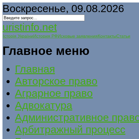
Воскресенье, 09.08.2026
uristinfo.net
Історія України
История РФ
Исковые заявления
Контакты
Статьи
Главное меню
Главная
Авторское право
Аграрное право
Адвокатура
Административное прав
Арбитражный процесс