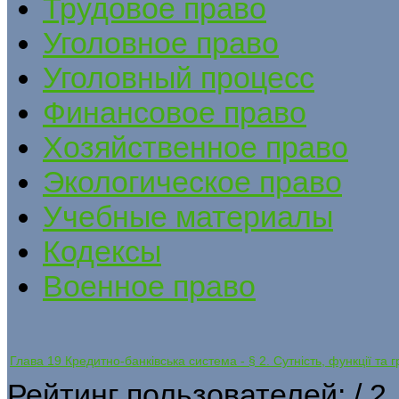
Трудовое право
Уголовное право
Уголовный процесс
Финансовое право
Хозяйственное право
Экологическое право
Учебные материалы
Кодексы
Военное право
Глава 19 Кредитно-банківська система - § 2. Сутність, функції та
Рейтинг пользователей:
/ 2