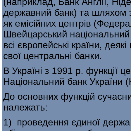
(наприклад, Банк Анг­лії, Ні
державний банк) та шляхом 
як емісійних центрів (Федер
Швейцарський національний б
всі європейські країни, деякі
свої центральні банки.
В Україні з 1991 р. функції 
Національ­ний банк України (
До основних функцій сучасни
належать:
1) проведення єдиної держав