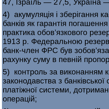
47, Ізраїль — 27,5, Україна 
4) акумуляція і зберігання к
банків як гарантія погашення
практика обов’язкового резе
1913 р. Федеральною резер
банк-член ФРС був зобов’яза
рахунку суму в певній пропорц
5) контроль за виконанням 
законодавства з банківської
платіжної системи, до­трима
операцій;