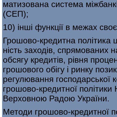
матизована система міжбанк
(СЕП);
10) інші функції в межах своє
Грошово-кредитна політика ц
ність заходів, спрямованих н
обсягу кредитів, рівня проце
грошового обігу і ринку пози
регулювання господарської к
грошово-кредитної політики 
Верховною Радою України.
Методи грошово-кредитної по