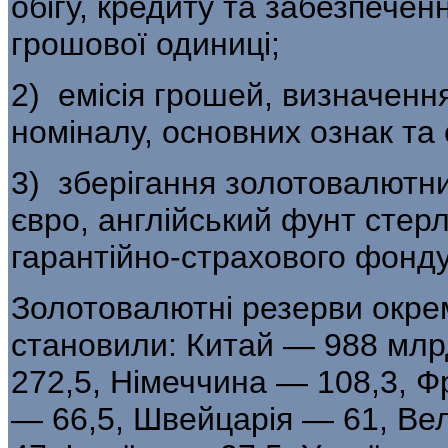
обігу, кредиту та забезпечен
грошової одиниці;
2) емісія грошей, визначення
номіналу, основних ознак та 
3) зберігання золотовалютни
євро, англійський фунт стерлі
гарантійно-страхового фонду
Золотовалютні резерви окрем
становили: Китай — 988 млрд
272,5, Німеччина — 108,3, Ф
— 66,5, Швейцарія — 61, Ве