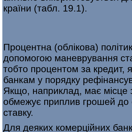
країни (табл. 19.1).
Процентна (облікова) політи
допомогою маневрування ста
тобто процентом за кредит, 
банкам у порядку рефінансув
Якщо, наприклад, має місце з
обмежує приплив грошей до о
ставку.
Для деяких комерційних банк