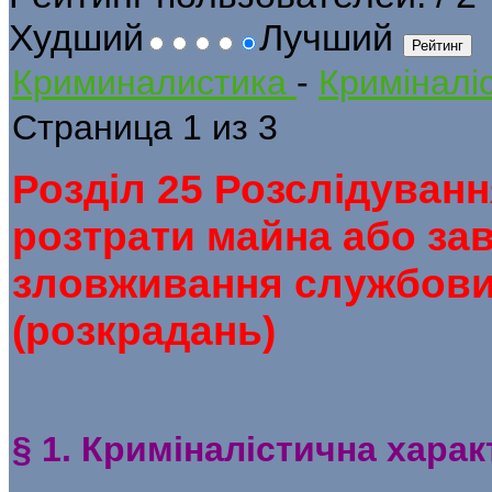
Худший
Лучший
Криминалистика
-
Криміналіс
Страница 1 из 3
Розділ 25 Розслідуван
розтрати майна або за
зловживання службов
(розкрадань)
§ 1. Криміналістична хара