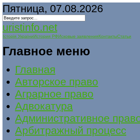
Пятница, 07.08.2026
uristinfo.net
Історія України
История РФ
Исковые заявления
Контакты
Статьи
Главное меню
Главная
Авторское право
Аграрное право
Адвокатура
Административное прав
Арбитражный процесс