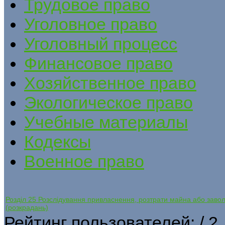
Трудовое право
Уголовное право
Уголовный процесс
Финансовое право
Хозяйственное право
Экологическое право
Учебные материалы
Кодексы
Военное право
Розділ 25 Розслідування привласнення, розтрати майна або за
(розкрадань)
Рейтинг пользователей:
/ 2