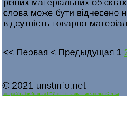
різних матеріальних об’єктах
слова може бути віднесено н
відсутність товарно-матеріал
<<
Первая
<
Предыдущая
1
© 2021 uristinfo.net
Історія України
История РФ
Исковые заявления
Контакты
Статьи