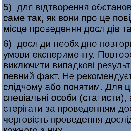
5) для відтворення обстанов
саме так, як вони про це пов
місце прове­дення дослідів т
6) досліди необхідно повтор
умови експерименту. Повтор
виключити випадкові результ
певний факт. Не рекомендує
слідчому або понятим. Для ц
спеціальні особи (статисти),
стерігати за проведенням до
черговість про­ведення дослі
кожного з них.