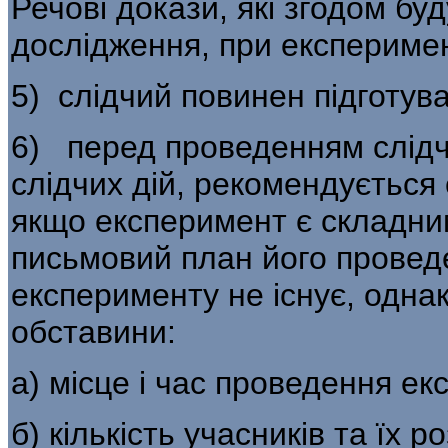
Речові докази, які згодом бу
досліджен­ня, при експериме
5) слідчий повинен підготува
6) перед проведенням слідчо
слідчих дій, рекомендується 
якщо експеримент є складни
письмовий план його провед
експерименту не існує, однак
обставини:
а) місце і час проведення ек
б) кількість учасників та їх 