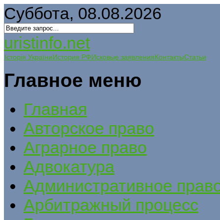
Суббота, 08.08.2026
uristinfo.net
Історія України
История РФ
Исковые заявления
Контакты
Статьи
Главное меню
Главная
Авторское право
Аграрное право
Адвокатура
Административное прав
Арбитражный процесс