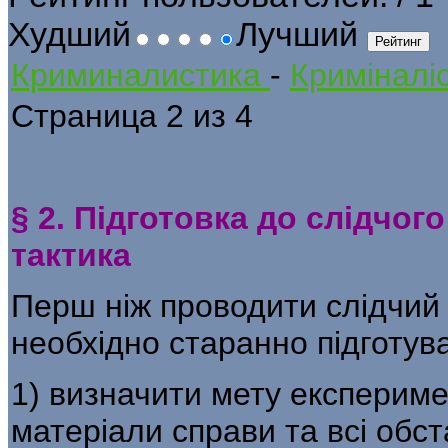
Худший
Лучший
Криминалистика
-
Криміналіс
Страница 2 из 4
§ 2. Підготовка до слідчог
тактика
Перш ніж проводити слідчий 
необхідно старанно підготува
1) визначити мету експериме
матеріали спра­ви та всі обст