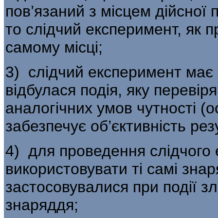
пов’язаний з місцем дійсної 
то слідчий експеримент, як п
самому місці;
3) слідчий експеримент має 
відбу­лася подія, яку переві
аналогічних умов чутності (о
забезпечує об’єктивність рез
4) для проведення слідчого 
використовувати ті самі знар
застосовувалися при події зл
знаряддя;