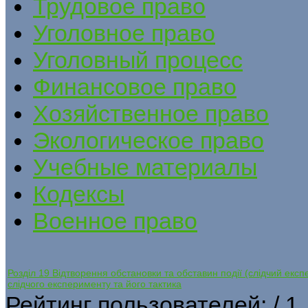
Трудовое право
Уголовное право
Уголовный процесс
Финансовое право
Хозяйственное право
Экологическое право
Учебные материалы
Кодексы
Военное право
Розділ 19 Відтворення обстановки та обставин події (слідчий експе
слідчого експерименту та його тактика
Рейтинг пользователей:
/ 1