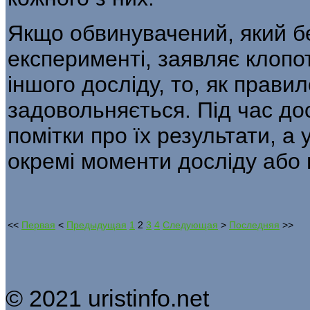
Якщо обвинувачений, який бе
експерименті, заявляє клопо
іншого досліду, то, як прави
задовольняється. Під час до
помітки про їх результати, а
окремі моменти досліду або 
<<
Первая
<
Предыдущая
1
2
3
4
Следующая
>
Последняя
>>
© 2021 uristinfo.net