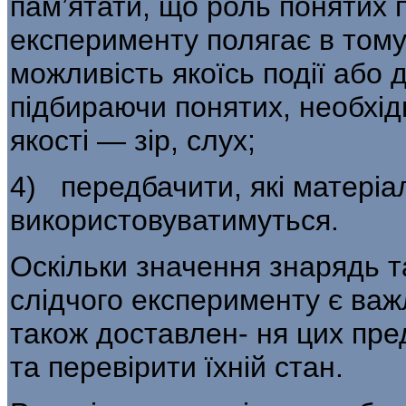
пам’ятати, що роль понятих 
експерименту полягає в тому
можливість якоїсь події або д
підбираючи понятих, необхідн
якості — зір, слух;
4) передбачити, які матеріа
вико­ристовуватимуться.
Оскільки значення знарядь т
слідчого експерименту є важ
також доставлен- ня цих пре
та перевірити їхній стан.