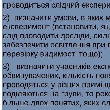
проводиться слідчий експер
2) визначити умови, в яких 
експери­мент (встановити, як,
слід проводити досліди, скіл
забезпечити освітлення при 
перевірку видимості тощо);
3) визначити учасників експе
обвинувачених, кількість пон
проводяться у різних примі­
поділяються на групи, то ре
більше двох понятих, яких сл