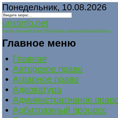
Понедельник, 10.08.2026
uristinfo.net
Історія України
История РФ
Исковые заявления
Контакты
Статьи
Главное меню
Главная
Авторское право
Аграрное право
Адвокатура
Административное прав
Арбитражный процесс