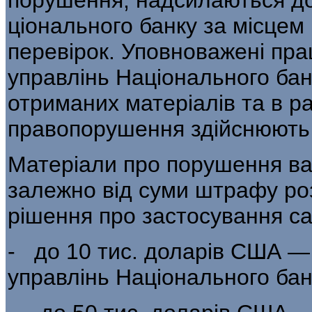
ціонального банку за місцем
перевірок. Уповно­важені пр
управлінь Національного бан
отриманих матеріалів та в ра
правопорушення здійснюють н
Матеріали про порушення ва
залежно від суми штрафу ро
рішення про застосування са
- до 10 тис. доларів США —
управлінь Національного бан