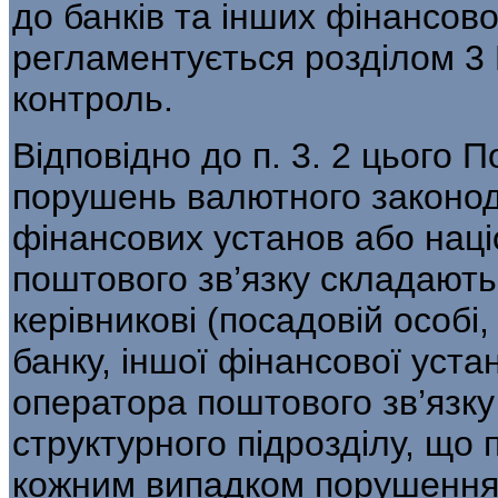
до банків та інших фінансов
регламентується розді­лом 
контроль.
Відповідно до п. 3. 2 цього 
порушень валютного законода
фінансових установ або нац
поштового зв’язку складають
керівникові (посадовій особі,
банку, іншої фінансової уст
оператора поштово­го зв’язку
структурного підрозділу, що 
кожним випадком порушення