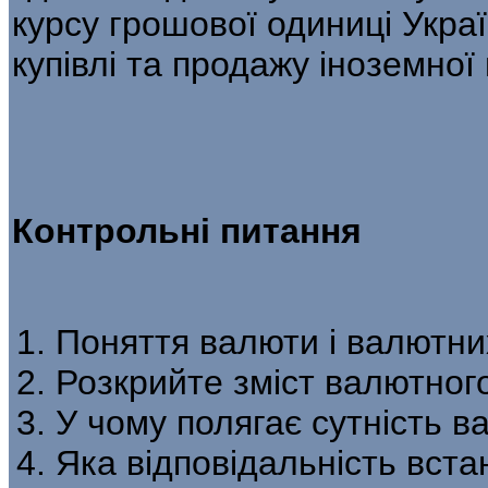
курсу грошової одиниці Укра
купівлі та продажу іноземно
Контрольні питання
Поняття валюти і валютни
Розкрийте зміст валютног
У чому полягає сутність 
Яка відповідальність вст