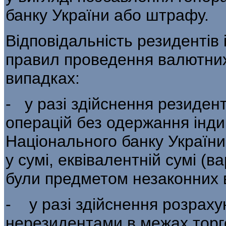
банку України або штрафу.
Відповідальність резидентів
правил проведення валютних
випадках:
- у разі здійснення резиде
операцій без одержання інди
Національного банку України
у сумі, еквівалентній сумі (в
були предметом незаконних 
- у разі здійснення розраху
нерезидентами в межах торго