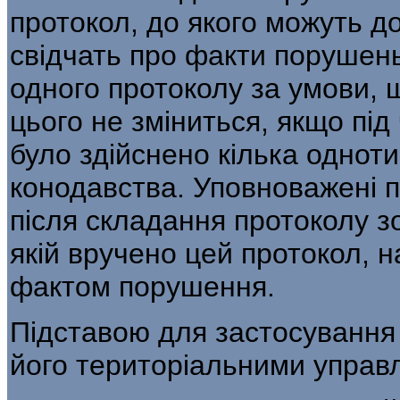
протокол, до якого можуть до
свідчать про факти порушен
одного протоколу за умови, 
цього не зміниться, якщо під 
було здійснено кілька однот
конодавства. Уповноважені п
після скла­дання протоколу з
якій вручено цей протокол, 
фактом порушення.
Підставою для застосування
його територіальними управл