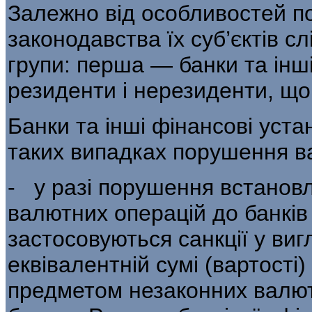
Залежно від особливостей 
законодавства їх суб’єктів с
групи: перша — банки та інш
резиденти і нерезиденти, що
Банки та інші фінансові уста
таких випадках порушення в
- у разі порушення встанов
валютних операцій до банків
застосовуються санк­ції у виг
еквівалентній сумі (вартості
предметом незаконних валют