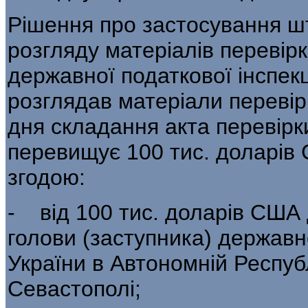
Рішення про застосування ш
роз­гляду матеріалів перевір
державної податкової інспекці
розглядав матеріали пере­вірк
дня складання акта перевір
перевищує 100 тис. доларів
згодою:
- від 100 тис. доларів США
голови (за­ступника) державн
України в Автономній Республ
Севастополі;