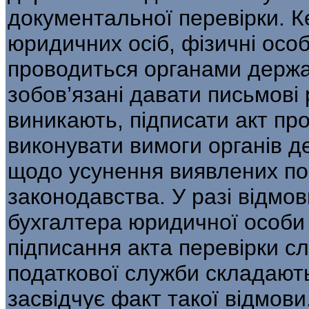
документальної перевірки. К
юридичних осіб, фізичні особ
проводиться органами держа
зобов’язані давати письмові 
виникають, підписати акт пр
виконувати вимоги органів д
щодо усунення виявлених по
законодавства. У разі відмов
бухгалтера юридичної особи 
підписання акта перевірки с
податкової служби скла­дают
засвідчує факт такої відмови