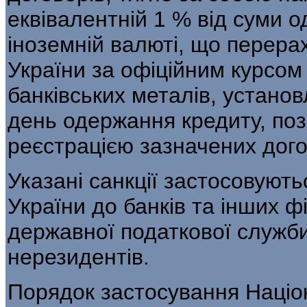
еквівалентній 1 % від суми о
іноземній валюті, що перера
України за офіційним курсом
банківських металів, устан
день одержання кредиту, по
реєстрацією зазначених дого
Указані санкції застосовуют
України до банків та інших 
державної податкової служби
нерезидентів.
Порядок застосування Націо