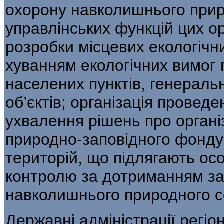
охорону навколишнього при
управлінських функцій цих ор
розробки місцевих екологічн
хуванням екологічних вимог 
населених пунктів, генераль
об’єктів; організація проведе
ухвалення рішень про організа
природно-заповідного фонду 
територій, що підлягають осо
контролю за дотриманням за
навколишнього природного 
Державні адміністрації регіо