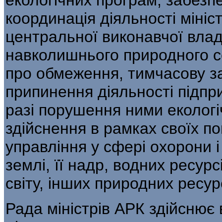
координація діяльності мініс
центральної ви­конавчої вла
навколишнього природного с
про обмеження, тимчасову за
припинення діяльності підпри
разі порушення ними екологі
здійснення в рамках своїх 
управління у сфері охорони і
землі, її надр, водних ресурс
світу, інших природних ресур
Рада міністрів АРК здійснює 