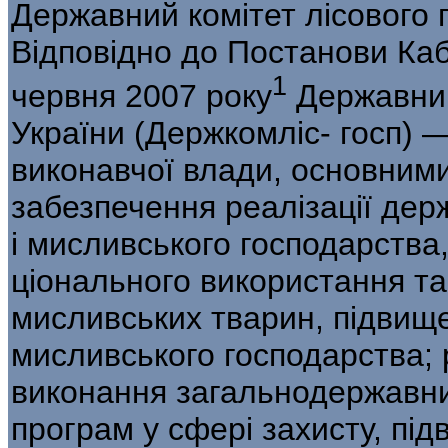
Державний комітет лісового 
Відповідно до Постанови Кабі
1
червня 2007 року
Державний
України (Держкомліс- госп) 
виконавчої влади, основними
забезпечення реалізації держ
і мисливського господарства,
ціонального використання та
мислив­ських тварин, підвище
мисливського господарства; р
виконання загальнодержавни
програм у сфері захисту, пі