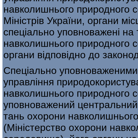
навколишнього природного с
Міністрів України, органи мі
спеціально уповноважені на 
навколиш­нього природного 
органи відповідно до законо
Спеціально уповноваженими
управління при­родокористу
навколишнього природного с
уповноважений центральний 
тань охорони навколишньог
(Міністерство охорони навк