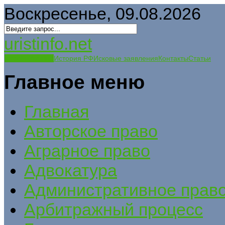
Воскресенье, 09.08.2026
uristinfo.net
Історія України
История РФ
Исковые заявления
Контакты
Статьи
Главное меню
Главная
Авторское право
Аграрное право
Адвокатура
Административное прав
Арбитражный процесс