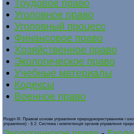
Трудовое право
Уголовное право
Уголовный процесс
Финансовое право
Хозяйственное право
Экологическое право
Учебные материалы
Кодексы
Военное право
Розділ ІІІ. Правові основи управління природокористуванням і 
управління) - § 2. Система і компетенція органів управління при
Экологическое право
-
Еколо