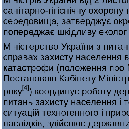
санітарно-гігієнічну охо­рон
середовища, затверджує окре
попереджає шкідливу екологі
Міністерство України з питан
спра­вах захисту населення в
катастрофи (положення про 
Постановою Кабінету Міністр
[4]
року
) координує роботу дер
питань захисту населення і 
ситуацій техногенного і приро
наслідків; здійснює державни