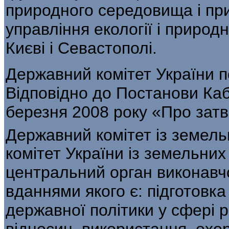
природного середови­ща і пр
управління екології і природ­
Києві і Севастополі.
Державний комітет України п
Відповідно до Постанови Кабі
березня 2008 року «Про зат
Державний комітет із земель
комітет України із земельни
центральний орган виконавчо
вданнями якого є: підготовк
державної політики у сфері