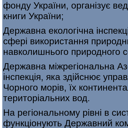
фонду України, орга­нізує ве
книги України;
Державна екологічна інспекці
сфері ви­користання природн
навколишнього природного 
Державна міжрегіональна Аз
інспек­ція, яка здійснює упр
Чорного морів, їх континент
територіальних вод.
На регіональному рівні в си
функціону­ють Державний ко