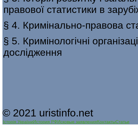
правової статистики в зарубі
§ 4. Кримінально-правова ст
§ 5. Кримінологічні організаці
дослідження
© 2021 uristinfo.net
Історія України
История РФ
Исковые заявления
Контакты
Статьи