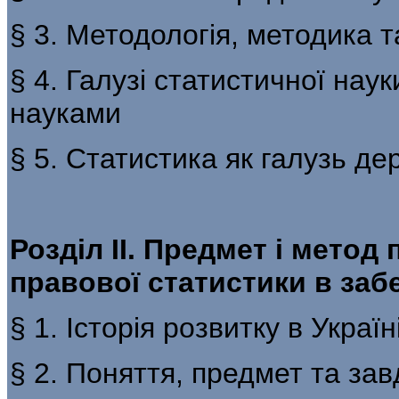
§ 3. Методологія, методика 
§ 4. Галузі статистичної наук
науками
§ 5. Статистика як галузь дер
Розділ ІІ. Предмет і метод
правової статистики в забе
§ 1. Історія розвитку в Украї
§ 2. Поняття, предмет та за