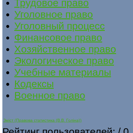
Трудовое право
Уголовное право
Уголовный процесс
Финансовое право
Хозяйственное право
Экологическое право
Учебные материалы
Кодексы
Военное право
Зміст (Правова статистика (В.В. Голіна))
Рейтинг пользователей:
/ 0