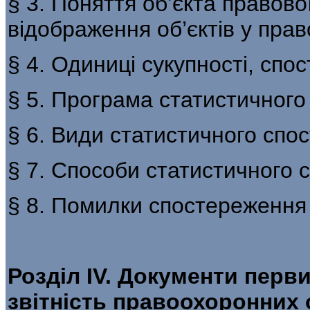
§ 3. Поняття об’єкта правово
відображення об’єктів у прав
§ 4. Одиниці сукупності, спо
§ 5. Програма статистичног
§ 6. Види статистичного спо
§ 7. Способи статистичного
§ 8. Помилки спостереження
Розділ ІV. Документи перв
звітність правоохоронних 