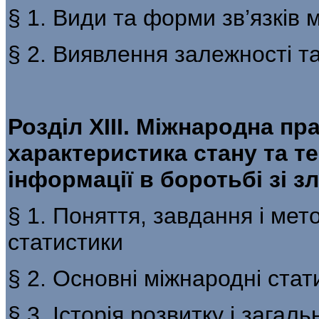
§ 1. Види та форми зв’язків
§ 2. Виявлення залежності т
Розділ ХІІІ. Міжнародна пр
характеристика стану та те
інформації в боротьбі зі з
§ 1. Поняття, завдання і ме
статистики
§ 2. Основні міжнародні стати
§ 3. Історія розвитку і зага