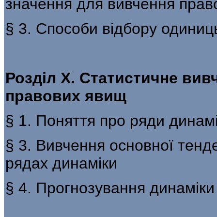
значення для вивчення прав
§ 3. Способи відбору одиниць
Розділ X. Статистичне вив
правових явищ
§ 1. Поняття про ряди динамі
§ 3. Вивчення основної тенде
рядах динаміки
§ 4. Прогнозування динаміки