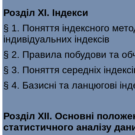
Розділ XI. Індекси
§ 1. Поняття індексного мет
індивідуальних індексів
§ 2. Правила побудови та об
§ 3. Поняття середніх індексі
§ 4. Базисні та ланцюгові інд
Розділ XII. Основні полож
статистичного аналізу дан