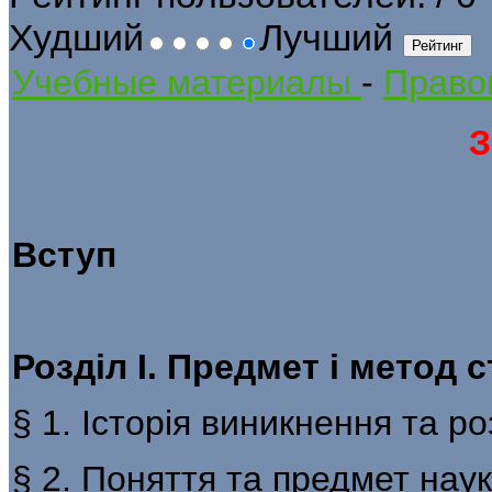
Худший
Лучший
Учебные материалы
-
Правов
З
Вступ
Розділ І. Предмет і метод 
§ 1. Історія виникнення та р
§ 2. Поняття та предмет нау