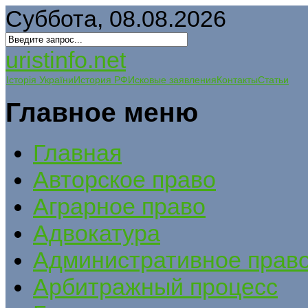
Суббота, 08.08.2026
uristinfo.net
Історія України
История РФ
Исковые заявления
Контакты
Статьи
Главное меню
Главная
Авторское право
Аграрное право
Адвокатура
Административное прав
Арбитражный процесс