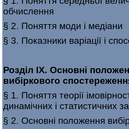
§ 1. Поняття середньої величи
обчислення
§ 2. Поняття моди і медіани
§ 3. Показники варіації і спо
Розділ IX. Основні положен
вибіркового спостереженн
§ 1. Поняття теорії імовірнос
динамічних і статистичних з
§ 2. Основні положення вибі