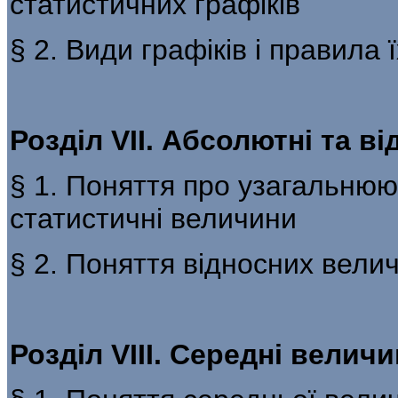
статистичних графіків
§ 2. Види графіків і правила 
Розділ VII. Абсолютні та в
§ 1. Поняття про узагальнюю
статистичні величини
§ 2. Поняття відносних вели
Розділ VIII. Середні величи