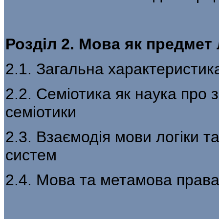
Розділ 2. Мова як предмет 
2.1. Загальна характеристик
2.2. Семіотика як наука про 
семіотики
2.3. Взаємодія мови логіки т
систем
2.4. Мова та метамова права