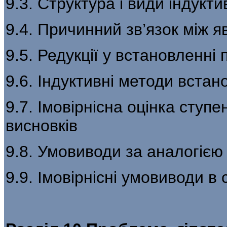
9.3. Структура і види індукт
9.4. Причинний зв’язок між 
9.5. Редукції у встановленні 
9.6. Індуктивні методи встан
9.7. Імовірнісна оцінка ступ
висновків
9.8. Умовиводи за аналогією
9.9. Імовірнісні умовиводи в с