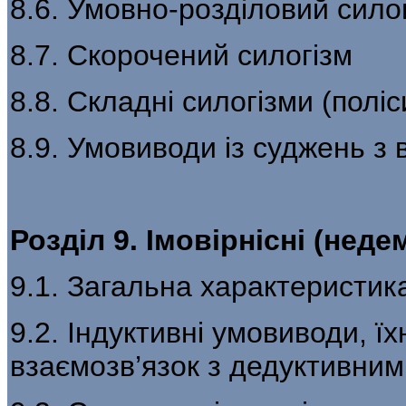
8.6. Умовно-розділовий сило
8.7. Скорочений силогізм
8.8. Складні силогізми (поліс
8.9. Умовиводи із суджень з
Розділ 9. Імовірнісні (не
9.1. Загальна характеристик
9.2. Індуктивні умовиводи, їх
взаємозв’язок з дедуктивни