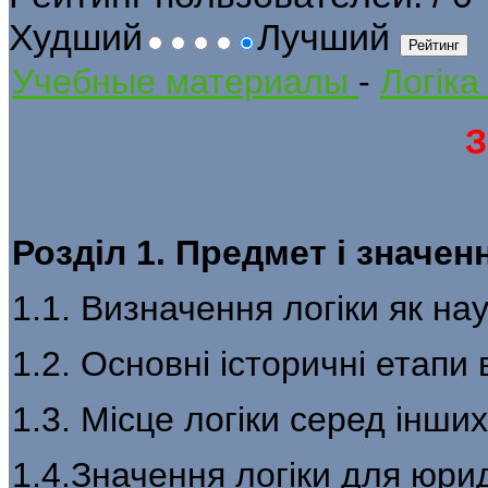
Худший
Лучший
Учебные материалы
-
Логіка
З
Розділ 1. Предмет і значе
1.1. Визначення логіки як на
1.2. Основні історичні етапи 
1.3. Місце логіки серед інших
1.4.Значення логіки для юрид