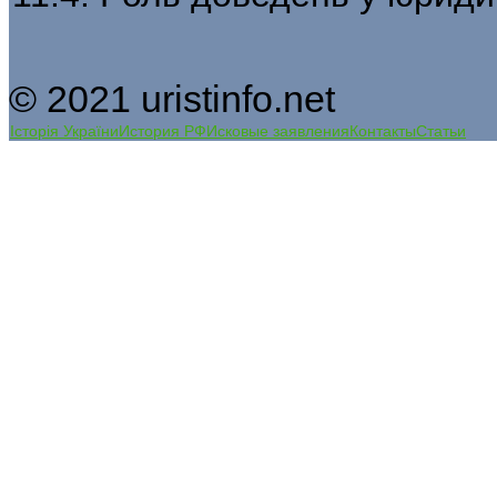
© 2021 uristinfo.net
Історія України
История РФ
Исковые заявления
Контакты
Статьи