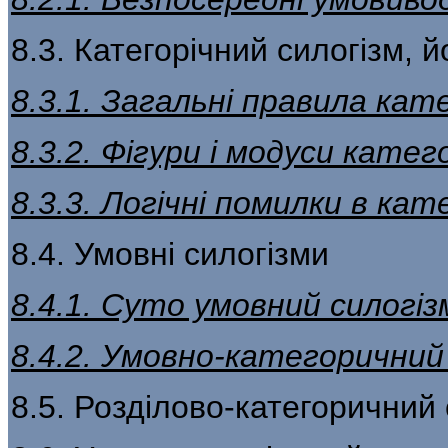
8.3. Категорічний силогізм, й
8.3.1. Загальні правила кат
8.3.2. Фігури і модуси кате
8.3.3. Логічні помилки в ка
8.4. Умовні силогізми
8.4.1. Суто умовний силогіз
8.4.2. Умовно-категоричний
8.5. Розділово-категоричний 