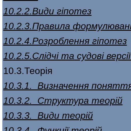
10.2.2.Види гіпотез
10.2.3.Правила формулюван
10.2.4.Розроблення гіпотез
10.2.5.Слідчі та судові версі
10.3.Теорія
10.3.1. Визначення понятт
10.3.2. Структура теорій
10.3.3. Види теорій
10.3.4. Функції теорій