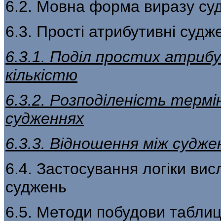
6.2. Мовна форма виразу су
6.3. Прості атрибутивні судж
6.3.1. Поділ простих атриб
кількістю
6.3.2. Розподіленість терм
судженнях
6.3.3. Відношення між судж
6.4. Застосування логіки ви
суджень
6.5. Методи побудови таблиц