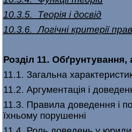
10.3.5. Теорія і досвід
10.3.6. Логічні критерії пр
Розділ 11. Обґрунтування,
11.1. Загальна характеристи
11.2. Аргументація і доведен
11.3. Правила доведення і п
їхньому порушенні
11.4. Роль доведень у юриди