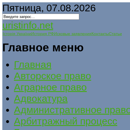
Пятница, 07.08.2026
uristinfo.net
Історія України
История РФ
Исковые заявления
Контакты
Статьи
Главное меню
Главная
Авторское право
Аграрное право
Адвокатура
Административное прав
Арбитражный процесс