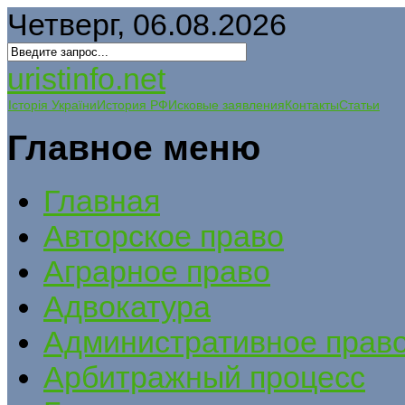
Четверг, 06.08.2026
uristinfo.net
Історія України
История РФ
Исковые заявления
Контакты
Статьи
Главное меню
Главная
Авторское право
Аграрное право
Адвокатура
Административное прав
Арбитражный процесс