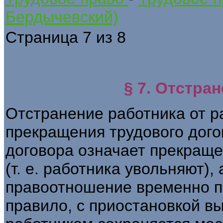
Бердычевский)
Страница 7 из 8
§ 7. Отстра
Отстранение работника от р
прекращения трудового дого
договора означает прекращ
(т. е. работника увольняют),
правоотношение временно п
правило, с приостановкой в