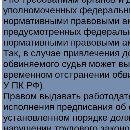
уполномоченных федеральн
нормативными правовыми акт
предусмотренных федераль
нормативными правовыми ак
Так, в случае привлечения д
обвиняемого судья может вы
временном отстранении обви
У ПК РФ).
Правом выдавать работодат
исполнения предписания об 
установленном порядке долж
нарушении трудового законо