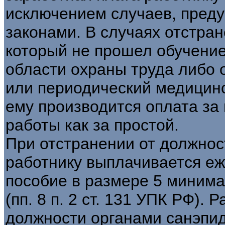
исключением случаев, пре
законами. В случаях отстран
который не прошел обучение
области охраны труда либо
или периодический медицинс
ему производится оплата за 
работы как за простой.
При отстранении от должност
работнику выплачивается е
пособие в размере 5 миним
(пп. 8 п. 2 ст. 131 УПК РФ). 
должности органами санэпид