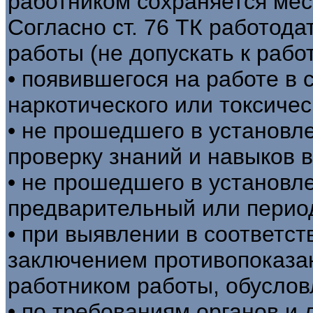
работником сохраняется мес
Согласно ст. 76 ТК работода
работы (не допускать к рабо
• появившегося на работе в 
наркотического или токсичес
• не прошедшего в установл
проверку знаний и навыков в
• не прошедшего в установл
предварительный или перио
• при выявлении в соответс
заключением противопоказа
работником работы, обуслов
• по требованиям органов и