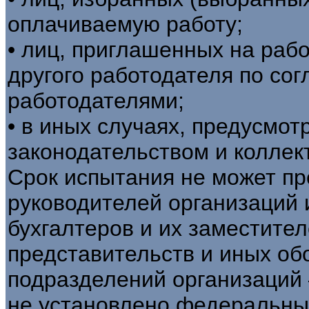
оплачиваемую работу;
• лиц, приглашенных на рабо
другого работодателя по со
работодателями;
• в иных случаях, предусмо
законодательством и коллек
Срок испытания не может пр
руководителей организаций 
бухгалтеров и их заместите
представительств и иных об
подразделений организаций
не установлено федеральны