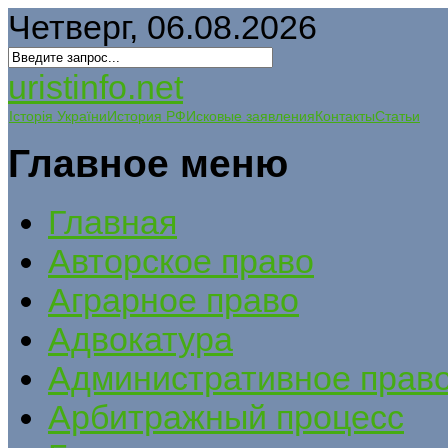
Четверг, 06.08.2026
uristinfo.net
Історія України
История РФ
Исковые заявления
Контакты
Статьи
Главное меню
Главная
Авторское право
Аграрное право
Адвокатура
Административное прав
Арбитражный процесс