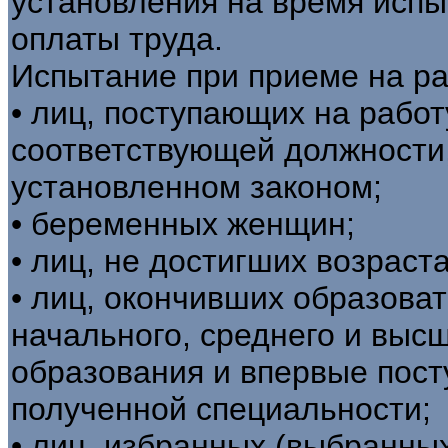
установления на время исп
оплаты труда.
Испытание при приеме на ра
• лиц, поступающих на рабо
соответствующей должности,
установленном законом;
• беременных женщин;
• лиц, не достигших возраст
• лиц, окончивших образова
начального, среднего и выс
образования и впервые пост
полученной специальности;
• лиц, избранных (выбранны