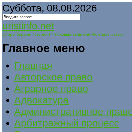
Суббота, 08.08.2026
uristinfo.net
Історія України
История РФ
Исковые заявления
Контакты
Статьи
Главное меню
Главная
Авторское право
Аграрное право
Адвокатура
Административное прав
Арбитражный процесс