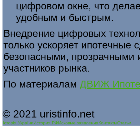
цифровом окне, что дела
удобным и быстрым.
Внедрение цифровых технол
только ускоряет ипотечные с
безопасными, прозрачными 
участников рынка.
По материалам
ДВИЖ Ипоте
© 2021 uristinfo.net
Історія України
История РФ
Исковые заявления
Контакты
Статьи