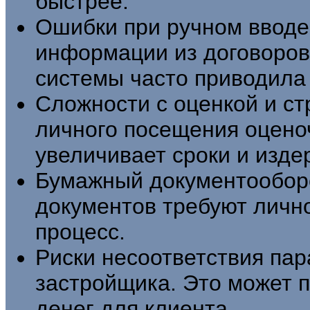
быстрее.
Ошибки при ручном вводе
информации из договоров
системы часто приводила 
Сложности с оценкой и с
личного посещения оцено
увеличивает сроки и изде
Бумажный документооборо
документов требуют лично
процесс.
Риски несоответствия пар
застройщика. Это может п
денег для клиента. .