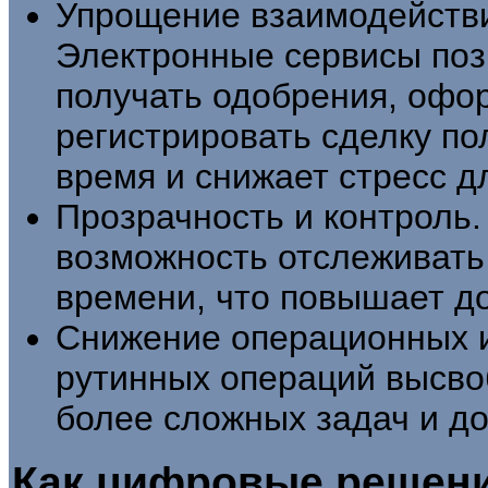
Упрощение взаимодействи
Электронные сервисы поз
получать одобрения, офор
регистрировать сделку по
время и снижает стресс д
Прозрачность и контрол
возможность отслеживать 
времени, что повышает до
Снижение операционных и
рутинных операций высво
более сложных задач и д
Как цифровые решен