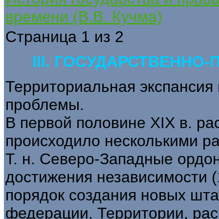
времени (В.В. Кучма)
Страница 1 из 2
III. ГОСУДАРСТВЕННО
Территориальная экспансия 
проблемы.
В первой половине XIX в. 
происходило несколькими р
Т. н. Северо-Западные ордо
достижения независимости (
порядок создания новых штат
федерации. Территории, рас