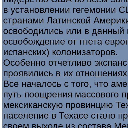
в установлении гегемонии С
странами Латинской Америки
освободились или в данный 
освобождение от гнета евро
испанских) колонизаторов.
Особенно отчетливо экспан
проявились в их отношения
Все началось с того, что ам
путь поощрения массового п
мексиканскую провинцию Тех
население в Техасе стало п
своем выходе из состава Ме