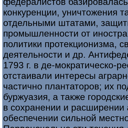
федералистов базировалась
конкуренции, уничтожения 
отдельными штатами, защит
промышленности от иностра
политики протекционизма, с
деятельности и др. Антифе
1793 г. в де-мократическо-р
отстаивали интересы аграр
частично плантаторов; их п
буржуазия, а также городски
в сохранении и расширении 
обеспечении сильной местно