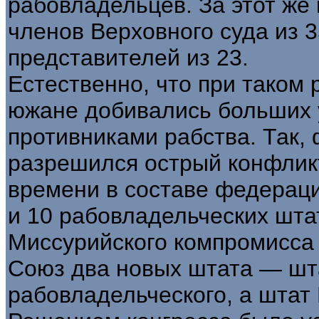
рабовладельцев. За этот же
членов Верховного суда из 3
представителей из 23.
Естественно, что при таком 
южане добивались больших у
противниками рабства. Так, 
разрешился острый конфликт,
времени в составе федерац
и 10 рабовладельческих штат
Миссурийского компромисса 
Союз два новых штата — шта
рабовладельческого, а штат 