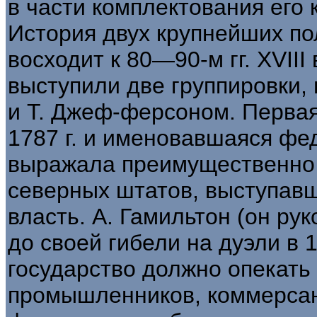
в части комплектования его 
История двух крупнейших п
восходит к 80—90-м гг. XVIII
выступили две группировки,
и Т. Джеф-ферсоном. Перва
1787 г. и именовавшаяся фе
выражала преимущественно
северных штатов, выступав
власть. А. Гамильтон (он р
до своей гибели на дуэли в 1
государство должно опекать 
промышленников, коммерсан