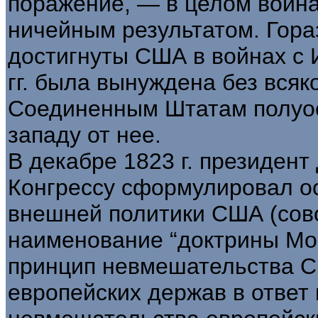
поражение, — в целом война
ничейным результатом. Гора
достигнуты США в войнах с 
гг. была вынуждена без всяк
Соединенным Штатам полуос
западу от нее.
В декабре 1823 г. президент
Конгрессу сформулировал о
внешней политики США (сово
наименование “доктрины Мон
принцип невмешательства С
европейских держав в ответ