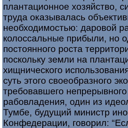
плантационное хозяйство, с
труда оказывалась объектив
необходимостью: даровой ра
колоссальные прибыли, но 
постоянного роста территор
поскольку земли на плантаци
хищнического использовани
суть этого своеобразного эк
требовавшего непрерывного
рабовладения, один из идео
Тумбе, будущий министр ин
Конфедерации, говорил: “Ес