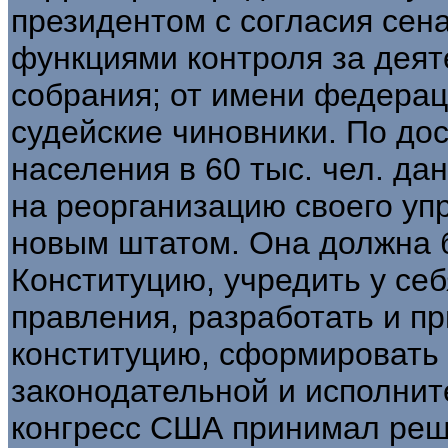
президентом с согласия сен
функциями контроля за деят
собрания; от имени федерац
судейские чиновники. По до
населения в 60 тыс. чел. да
на реорганизацию своего уп
новым штатом. Она должна 
Конституцию, учредить у се
правления, разработать и п
конституцию, сформировать
законодательной и исполнит
конгресс США принимал реш