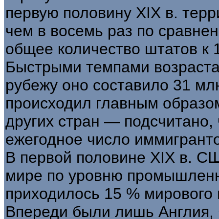
первую половину XIX в. тер
чем в восемь раз по сравне
общее количество штатов к 1
Быстрыми темпами возраста
рубежу оно составило 31 мл
происходил главным образом
других стран — подсчитано, 
ежегодное число иммигранто
В первой половине XIX в. С
мире по уровню промышленн
приходилось 15 % мирового
Впереди были лишь Англия, 