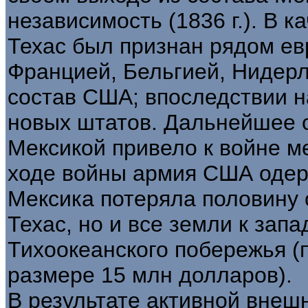
независимость (1836 г.). В 
Техас был признан рядом ев
Францией, Бельгией, Нидерла
состав США; впоследствии н
новых штатов. Дальнейшее 
Мексикой привело к войне ме
ходе войны армия США одер
Мексика потеряла половину 
Техас, но и все земли к запа
Тихоокеанского побережья (
размере 15 млн долларов).
В результате активной внеш