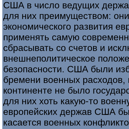
США в число ведущих держа
для них преимуществом: они
экономического развития евр
применять самую современну
сбрасывать со счетов и иск
внешнеполитическое положе
безопасности. США были изб
бремени военных расходов, 
континенте не было государ
для них хоть какую-то военн
европейских держав США бы
касается военных конфликтов