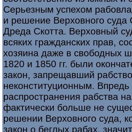
Серьезным успехом рабовла
и решение Верховного суда 
Дреда Скотта. Верховный су
всяких гражданских прав, со
хозяина даже в свободных 
1820 и 1850 гг. были оконча
закон, запрещавший рабство
неконституционным. Впредь 
распространения рабства на
фактически больше не суще
решении Верховного суда, 
закон о беглых рабах, знач