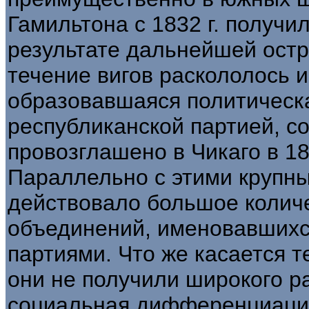
Гамильтона с 1832 г. получи
результате дальнейшей ост
течение вигов раскололось и
образовавшаяся политическ
республиканской партией, с
провозглашено в Чикаго в 18
Параллельно с этими крупн
действовало большое количе
объединений, именовавшихся
партиями. Что же касается т
они не получили широкого р
социальная дифференциация