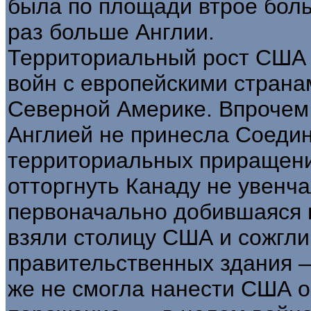
была по площади втрое боль
раз больше Англии.
Территориальный рост США п
войн с европейскими стран
Северной Америке. Впрочем,
Англией не принесла Соед
территориальных приращений
отторгнуть Канаду не увенча
первоначально добившаяся 
взяли столицу США и сожгл
правительственных здания —
же не смогла нанести США 