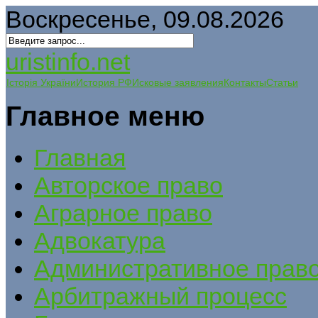
Воскресенье, 09.08.2026
uristinfo.net
Історія України
История РФ
Исковые заявления
Контакты
Статьи
Главное меню
Главная
Авторское право
Аграрное право
Адвокатура
Административное прав
Арбитражный процесс