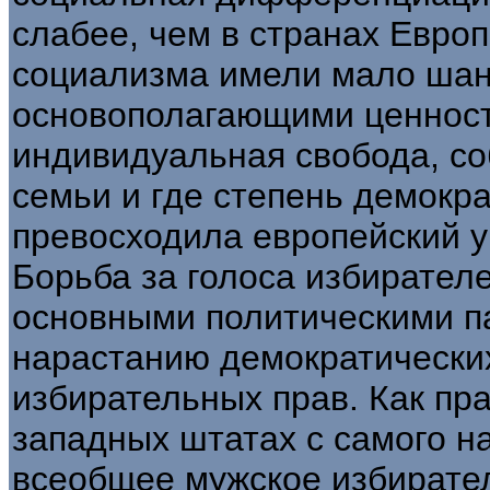
слабее, чем в странах Европ
социализма имели мало шанс
основополагающими ценност
индивидуальная свобода, со
семьи и где степень демокр
превосходила европейский у
Борьба за голоса избирател
основными политическими п
нарастанию демократически
избирательных прав. Как пр
западных штатах с самого н
всеобщее мужское избирател