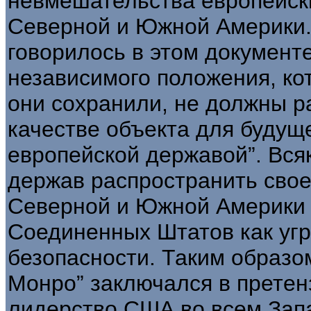
невмешательства европейски
Северной и Южной Америки.
говорилось в этом документ
независимого положения, ко
они сохранили, не должны р
качестве объекта для будущ
европейской державой”. Вся
держав распространить свое
Северной и Южной Америки
Соединенных Штатов как угр
безопасности. Таким образо
Монро” заключался в претен
лидерство США во всем Запа