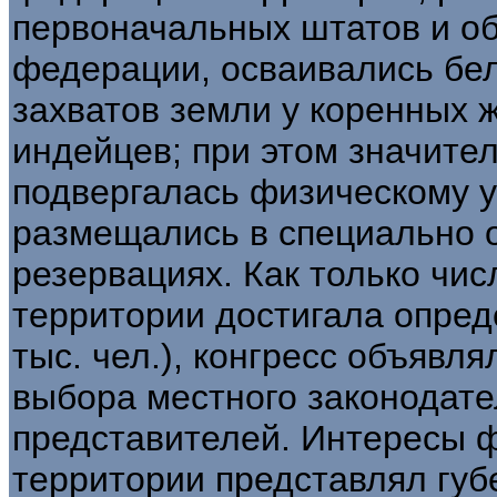
первоначальных штатов и о
федерации, осваивались бе
захватов земли у коренных 
индейцев; при этом значите
подвергалась физическому 
размещались в специально 
резервациях. Как только чи
территории достигала опред
тыс. чел.), конгресс объявл
выбора местного законодат
представителей. Интересы 
территории представлял губ