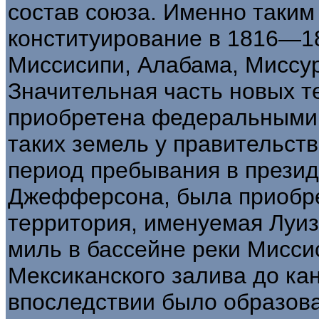
состав союза. Именно таким
конституирование в 1816—18
Миссисипи, Алабама, Миссур
Значительная часть новых 
приобретена федеральными в
таких земель у правительств д
период пребывания в презид
Джефферсона, была приобре
территория, именуемая Луиз
миль в бассейне реки Мисси
Мексиканского залива до ка
впоследствии было образова