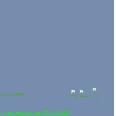
122 ч.2 КУпАП)
у (за порушення ст. 122 ч.2 КУпАП)