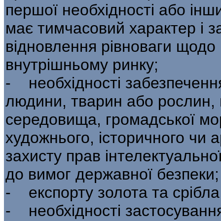
першої необхідності або інши
має тим­часовий характер і 
відновлення рівноваги щодо 
внутрішньому ринку;
- необхідності забезпечення
людини, тва­рин або рослин
середовища, громадської мор
художнього, історичного чи а
захисту прав інтелектуальної
до вимог державної безпеки;
- експорту золота та срібла,
- необхідності застосування