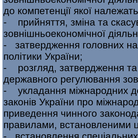
до компетенції якої належать
- прийняття, зміна та скасу
зовніш­ньоекономічної діяльн
- затвердження головних на
політики України;
- розгляд, затвердження та 
державного регулювання зовн
- укладання міжнародних до
законів України про міжнарод
приведення чинного за­конода
правилами, встановленими 
- встановлення спеціальних