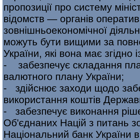
пропозиції про систему мініс
відомств — органів операти
зовнішньоекономічної діяльн
можуть бути вищими за повно
України, які вона має згідно 
- забезпечує складання пла
валютного плану України;
- здійснює заходи щодо заб
використання коштів Держав
- забезпечує виконання ріше
Об'єднаних Націй з питань з
Національний банк України в