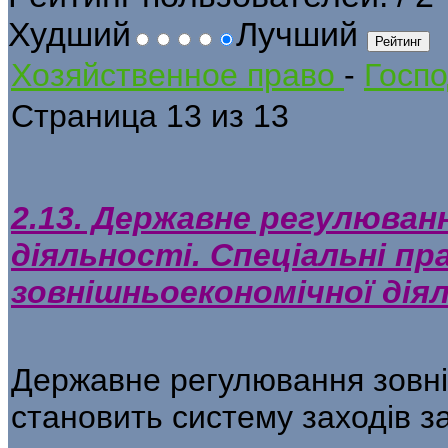
Худший
Лучший
Хозяйственное право
-
Госпо
Страница 13 из 13
2.13. Державне регулюван
діяльності. Спеціальні пр
зовнішньоекономічної дія
Державне регулювання зовні
стано­вить систему заходів з