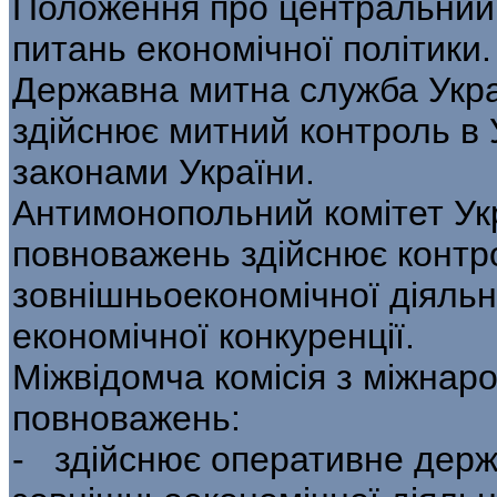
Положення про центральний 
питань економічної політики.
Державна митна служба Укра
здій­снює митний контроль в 
законами України.
Антимонопольний комітет Укр
повноважень здійснює контр
зовнішньоекономічної діяльн
економічної конкуренції.
Міжвідомча комісія з міжнаро
повно­важень:
- здійснює оперативне дер