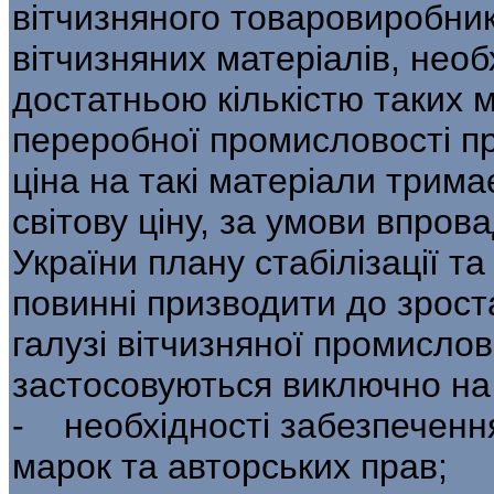
вітчизняного товаровиробник
вітчизняних матеріалів, нео
достатньою кількістю таких м
переробної промисловості про
ціна на такі матеріали трима
світову ціну, за умови впров
України плану стабілізації т
повинні призводити до зрост
галузі вітчизняної промислов
застосовуються виключно на 
- необхідності забезпечення
марок та авторських прав;