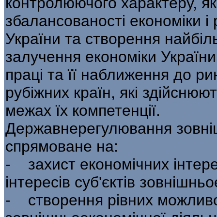
контролюючого характеру, як
збалансованості економіки і 
України та створення найбіл
залучення економіки України 
праці та її наближення до ри
рубіжних країн, які здійснюют
межах їх компетенції.
Державнерегулювання зовніш
спрямова­не на:
- захист економічних інтере
інтересів суб'єктів зовнішньо
- створення рівних можливос