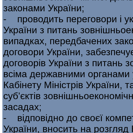
законами України;
- проводить переговори і у
України з питань зовнішньоек
випадках, передбачених зак
договори України, забезпечу
договорів України з питань з
всіма державними органами 
Кабінету Міністрів України, 
суб’єктів зовнішньоекономічн
засадах;
- відповідно до своєї компе
України, вносить на розгляд