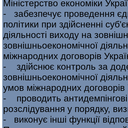
Міністерство економіки Укра
- забезпечує проведення єд
політики при здійсненні суб'
діяльності виходу на зов­ніш
зовнішньоекономічної діяльно
міжнародних договорів Украї
- здійснює контроль за дод
зовнішньо­економічної діяльн
умов міжнародних договорів 
- проводить антидемпінгові,
роз­слідування у порядку, в
- виконує інші функції відпов