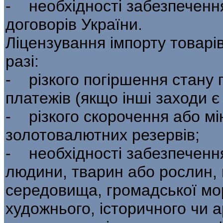
- необхідності забезпеченн
договорів України.
Ліцензування імпорту товарів
разі:
- різкого погіршення стану 
пла­тежів (якщо інші заходи 
- різкого скорочення або мі
золотовалютних резервів;
- необхідності забезпечення
людини, тва­рин або рослин
середовища, громадської мор
художнього, історичного чи а