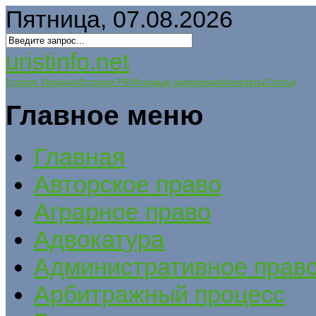
Пятница, 07.08.2026
uristinfo.net
Історія України
История РФ
Исковые заявления
Контакты
Статьи
Главное меню
Главная
Авторское право
Аграрное право
Адвокатура
Административное прав
Арбитражный процесс