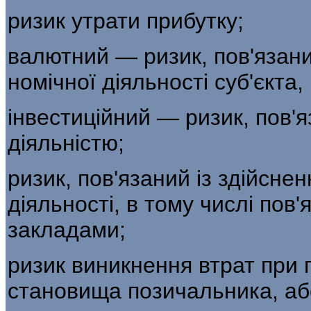
ризик утрати прибутку;
валютний — ризик, пов'язани
номічної діяльності суб'єкта
інвестиційний — ризик, пов'я
діяльністю;
ризик, пов'язаний із здійсне
діяльності, в тому числі по
закладами;
ризик виникнення втрат при 
становища позичальника, аб