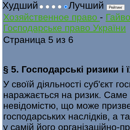
Худший
Лучший
Хозяйственное право
-
Гайв
Господарське право України
Страница 5 из 6
§ 5. Господарські ризики і
У своїй діяльності суб'єкт г
наражається на ризик. Саме 
невідомістю, що може при­зв
господарських наслідків, а т
у самій його організаційно-пр