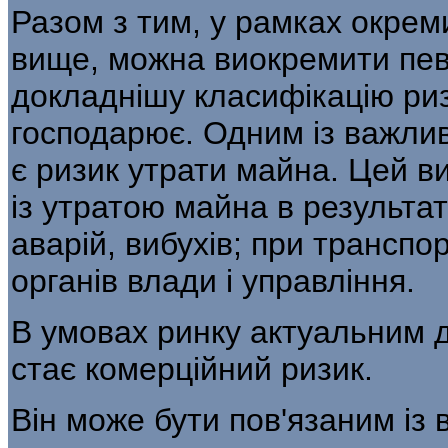
Разом з тим, у рамках окрем
вище, мож­на виокремити пев
докладнішу класифікацію риз
господарює. Одним із важлив
є ризик утрати майна. Цей в
із утратою майна в результаті
аварій, вибухів; при транспо
органів влади і управління.
В умовах ринку актуальним д
стає ко­мерційний ризик.
Він може бути пов'язаним із 