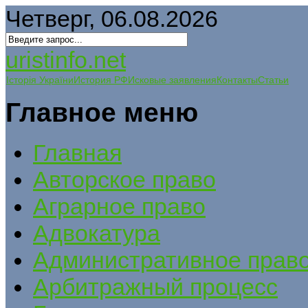
Четверг, 06.08.2026
uristinfo.net
Історія України
История РФ
Исковые заявления
Контакты
Статьи
Главное меню
Главная
Авторское право
Аграрное право
Адвокатура
Административное прав
Арбитражный процесс