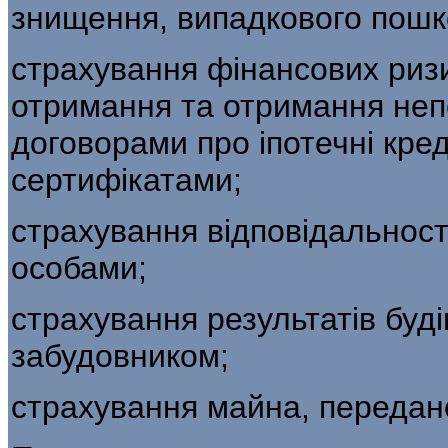
знищення, випадкового пошк
страхування фінансових риз
отри­мання та отримання неп
договорами про іпотечні кре
сертифікатами;
страхування відповідальност
особами;
страхування результатів буд
забудовником;
страхування майна, передано