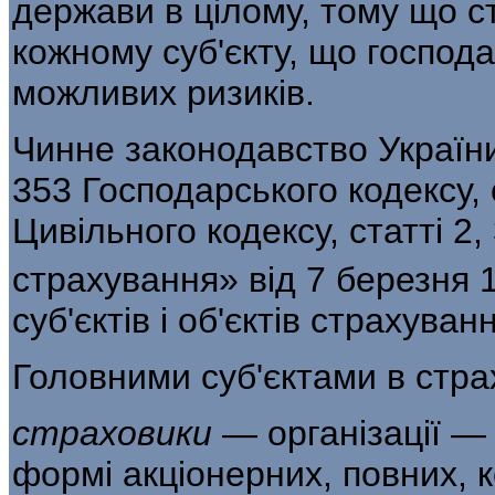
держави в цілому, тому що с
кожному суб'єкту, що господ
можливих ризиків.
Чинне законодавство України
353 Гос­подарського кодексу, 
Цивільного кодексу, статті 2,
страхування» від 7 березня 
суб'єктів і об'єктів страхува
Головними суб'єктами в страх
страховики
— організації —
формі акціо­нерних, повних,