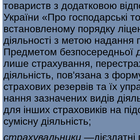
товариств з додатковою відп
України «Про господарські то
встановленому порядку ліцен
діяльності з метою надання 
Предме­том безпосередньої д
лише страхування, перестра
діяльність, пов'язана з фор
страхових резервів та їх упр
нання зазначених видів діяль
для інших страховиків на під
сумісну діяльність;
страхувальники
—дієздатні 