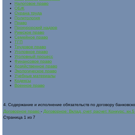
Налоговое право
ОБЖ
Охрана труда
Политология
Право
Прокурорский надзор
Римское право
Семейное право
ТГП
Трудовое право
Уголовное право
Уголовный процесс
Финансовое право
Хозяйственное право
Экологическое право
Учебные материалы
Кодексы
Военное право
4. Содержание и исполнение обязательств по договору банковско
Договорное право
-
Договорное: Вклад, счет, расчет. Конкурс. кн.5 
Страница 1 из 7