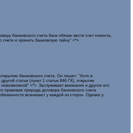
вору банковского счета банк обязан вести счет клиента,
 счете и хранить банковскую тайну" <*>.
открытию банковского счета. Он пишет: "Хотя в
другой статье (пункт 1 статьи 846 ГК), открытие
ы невозможной" <*>. Заслуживает внимания и другое его
что правовая природа договора банковского счета
обязанности возникают у каждой из сторон. Однако у