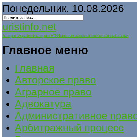
Понедельник, 10.08.2026
uristinfo.net
Історія України
История РФ
Исковые заявления
Контакты
Статьи
Главное меню
Главная
Авторское право
Аграрное право
Адвокатура
Административное прав
Арбитражный процесс