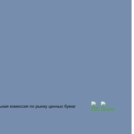
ная комиссия по рынку ценных бумаг