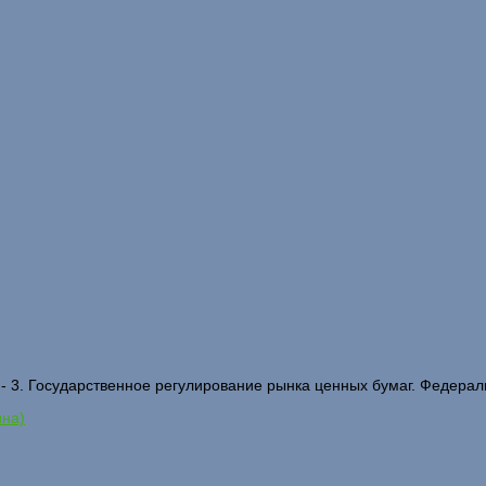
Государственное регулирование рынка ценных бумаг. Федераль
ина)