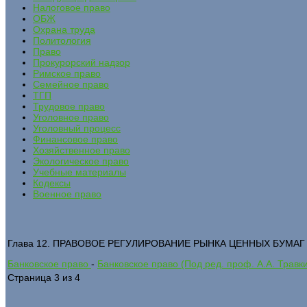
Налоговое право
ОБЖ
Охрана труда
Политология
Право
Прокурорский надзор
Римское право
Семейное право
ТГП
Трудовое право
Уголовное право
Уголовный процесс
Финансовое право
Хозяйственное право
Экологическое право
Учебные материалы
Кодексы
Военное право
Глава 12. ПРАВОВОЕ РЕГУЛИРОВАНИЕ РЫНКА ЦЕННЫХ БУМАГ - 3. 
Банковское право
-
Банковское право (Под ред. проф. А.А. Травк
Страница 3 из 4