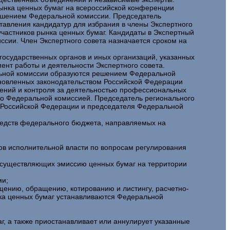
ынка ценных бумаг на всероссийской конференции
ешением Федеральной комиссии. Председатель
тавления кандидатур для избрания в члены Экспертного
частников рынка ценных бумаг. Кандидаты в Экспертный
сии. Член Экспертного совета назначается сроком на
государственных органов и иных организаций, указанных
ент работы и деятельности Экспертного совета.
льной комиссии образуются решением Федеральной
ановленных законодательством Российской Федерации
ений и контроля за деятельностью профессиональных
го Федеральной комиссией. Председатель регионального
а Российской Федерации и председателя Федеральной
редств федерального бюджета, направляемых на
ов исполнительной власти по вопросам регулирования
, осуществляющих эмиссию ценных бумаг на территории
ми;
щению, обращению, котированию и листингу, расчетно-
нка ценных бумаг устанавливаются Федеральной
г, а также приостанавливает или аннулирует указанные