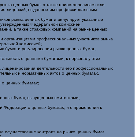
ынка ценных бумаг, а также приостанавливает или
ания лицензий, выданных им профессиональным
ников рынка ценных бумаг и аннулирует указанные
, утвержденных Федеральной комиссией;
аний, а также страховых компаний на рынке ценных
ми организациями профессиональных участников рынка
еральной комиссией;
х бумаг и регулировании рынка ценных бумаг;
ельность с ценными бумагами, к персоналу этих
г, лицензирования деятельности его профессиональных
тельных и нормативных актов о ценных бумагах,
 о ценных бумагах;
ценных бумаг, выпущенных эмитентами,
й Федерации о ценных бумагах, и о применении к
на осуществление контроля на рынке ценных бумаг
);