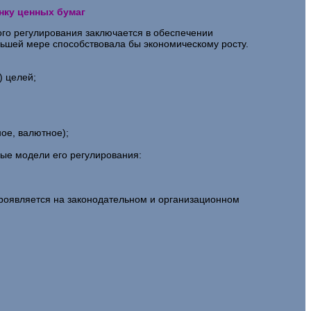
нку ценных бумаг
го регулирования заключается в обеспечении
льшей мере способствовала бы экономическому росту.
) целей;
ое, валютное);
ные модели его регулирования:
проявляется на законодательном и организационном