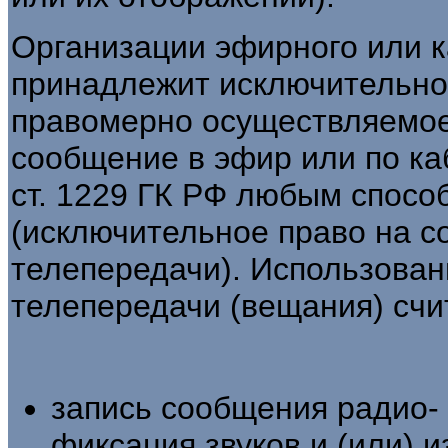
Организации эфирного или 
принадлежит исключительно
правомерно осуществляемое
сообщение в эфир или по ка
ст. 1229 ГК РФ любым спосо
(исключительное право на с
телепередачи). Использова
телепередачи (вещания) счи
запись сообщения радио- 
фиксация звуков и (или) 