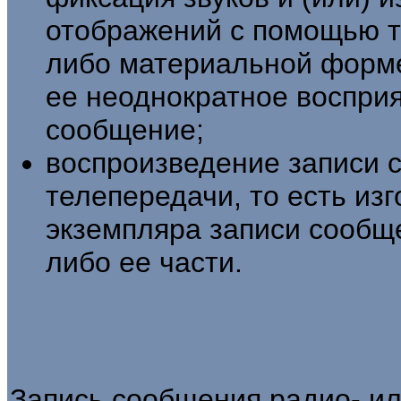
отображений с помощью те
либо материальной форм
ее неоднократное воспри
сообщение;
воспроизведение записи 
телепередачи, то есть из
экземпляра записи сообщ
либо ее части.
Запись сообщения радио- ил