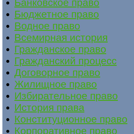
Банковское право
Бюджетное право
Водное право
Всемирная история
Гражданское право
Гражданский процесс
Договорное право
Жилищное право
Избирательное право
История права
Конституционное право
Корпоративное право