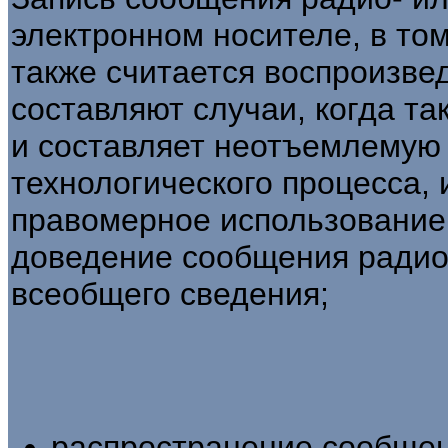
электронном носителе, в то
также считается воспроизве
составляют случаи, когда та
и составляет неотъемлемую
технологического процесса,
правомерное использование
доведение сообщения радио
всеобщего сведения;
распространение сообщен