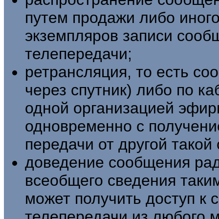
путем продажи либо иног
экземпляров записи сооб
телепередачи;
ретрансляция, то есть со
через спутник) либо по к
одной организацией эфир
одновременно с получени
передачи от другой такой
доведение сообщения рад
всеобщего сведения таки
может получить доступ к
телепередачи из любого м