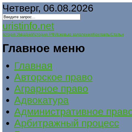
Четверг, 06.08.2026
uristinfo.net
Історія України
История РФ
Исковые заявления
Контакты
Статьи
Главное меню
Главная
Авторское право
Аграрное право
Адвокатура
Административное прав
Арбитражный процесс