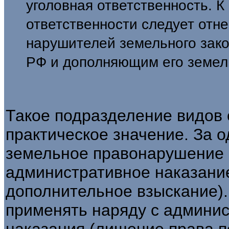
уголовная ответственность. 
ответственности следует отне
нарушителей земельного зак
РФ и дополняющим его земел
Такое подразделение видов 
практическое значение. За 
земельное правонарушение 
административное наказание
дополнительное взыскание).
при­менять наряду с админ
наказания (лишение права 