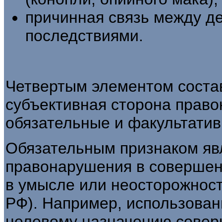
причинная связь между д
последствиями.
Четвертым элементом соста
субъектив­ная сторона прав
обязательные и факуль­тати
Обязательным признаком явл
правонарушения в соверше
в умысле или неосторожно­сти
РФ). Например, использован
целевому назначению сове