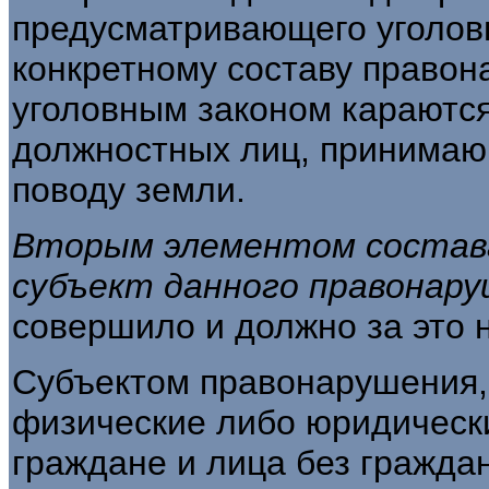
предусматривающего уголов
конкретному составу правон
уголовным законом караютс
должност­ных лиц, принимаю
поводу земли.
Вторым элементом состава
субъект данного правонар
совершило и долж­но за это 
Субъектом правонарушения, 
физические либо юридическ
граждане и лица без граж­да