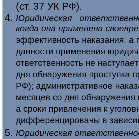
(ст. 37 УК РФ).
Юридическая ответственн
когда она применена своевр
эффектив­ность наказания, а 
давности при­менения юридич
ответственность не наступает
дня обнаружения проступ­ка 
РФ); административное нака­
месяцев со дня обнаружения п
а сроки привлечения к уголов
дифференцированы в зависимо
Юридическая ответственно