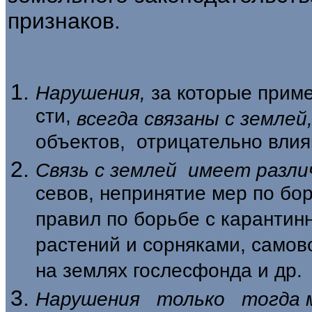
признаков.
Нарушения,
за которые приме
сти,
всегда связаны с землей
объектов, отри­цательно вли
Связь с землей имеет разл
севов, непринятие мер по бо
правил по борь­бе с каранти
растений и сорняками, са­мов
на землях гослесфонда и др.
Нарушения только тогда 