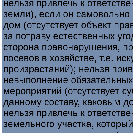
нельзя привлечь к ответств
земли), если он самовольно
дом (отсутствует объект пр
за потраву естественных уго
сторона правонаруше­ния, 
посевов в хозяйстве, т.е. ис
произрастаний); нельзя прив
невыполнение обязательных
мероприятий (отсутствует с
данному составу, каковым д
нельзя привлечь к ответств
земельного участка, которы