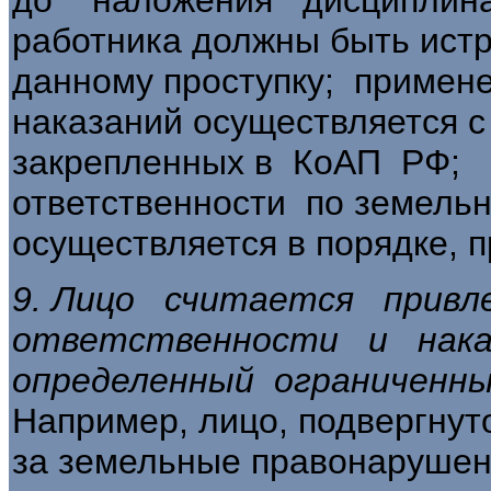
работника должны быть истр
данному проступку; примен
наказаний осуществляется 
закреп­ленных в КоАП РФ;
ответственности по земель
осуществляется в порядке, п
9. Лицо считается прив
ответствен­ности и нак
определенный ограниченны
Например, лицо, подвергнут
за земельные правонарушени