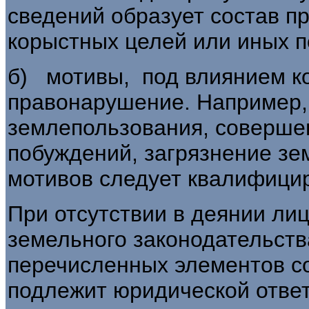
сведений образует состав п
корыстных целей или иных 
б) мотивы, под влиянием к
правонарушение. Например,
землепользования, совершен
побуждений, загрязнение зе
мотивов следует квалифицир
При отсутствии в деянии ли
земель­ного законодательств
перечисленных элементов с
подлежит юридической ответс