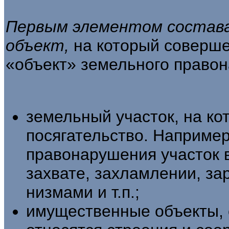
Первым элементом состава
объект,
на который соверше
«объект» земельно­го право
земельный участок, на к
посягательство. На­пример
правонарушения участок 
захвате, захламлении, за
низмами и т.п.;
имущественные объекты, 