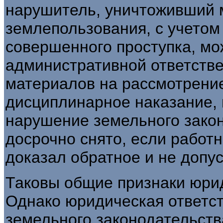
нарушитель, уничтоживший 
землепользования, с учетом 
совершенного проступка, мо
административ­ной ответств
материалов на рассмотрение 
дисциплинарное наказание, 
нарушение земельного закон
досрочно снято, если работ
доказал обратное и не допу
Таковы общие признаки юрид
Однако юридическая ответс
земельного законодатель­ст