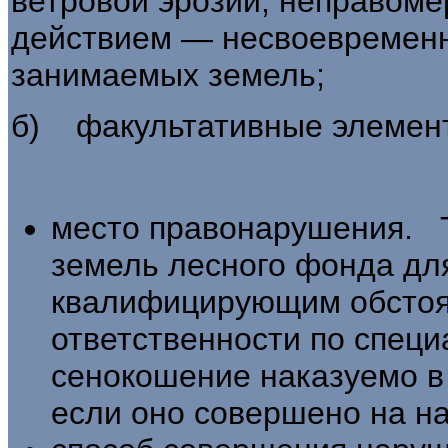
ветровой эрозии; неправо
действием — несвоевременн
занимаемых земель;
б) факультативные элемент
место правонарушения. Т
земель лесного фонда для
квалифицирующим обстоя
ответственности по специ
сенокошение наказуемо в
если оно совершено на н