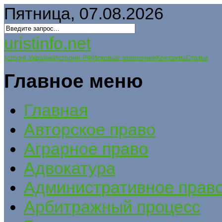
Пятница, 07.08.2026
uristinfo.net
Історія України
История РФ
Исковые заявления
Контакты
Статьи
Главное меню
Главная
Авторское право
Аграрное право
Адвокатура
Административное прав
Арбитражный процесс