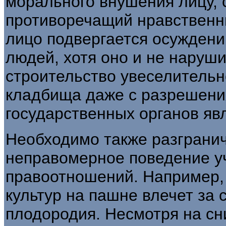
морального внушения лицу,
противоречащий нравственн
лицо подвергается осужден
людей, хотя оно и не наруш
строительство увеселитель­н
кладбища даже с разрешения
государственных органов яв
Необходимо также разграни
неправомерное поведение у
правоотношений. Например,
культур на пашне влечет за 
плодородия. Несмотря на сн