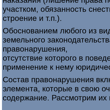
участком, обязанность снес
строение и т.п.).
Обоснованием любого из ви
земель­ного законодательств
правонарушения,
отсутствие которого в повед
приме­нение к нему юридиче
Состав правонарушения вкл
элемента, которые в свою о
содержание. Рассмотрим их 