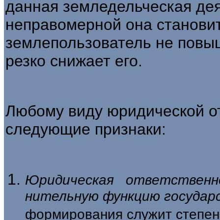
данная земле­дельческая де
неправомерной она становит­
землепользователь не повыш
резко снижает его.
Любому виду юридической о
следующие признаки:
Юридическая ответственн
нительную функцию государ
форми­рования служит степен