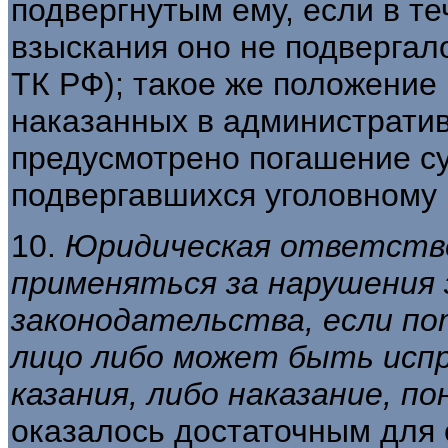
под­вергнутым ему, если в т
взыскания оно не подвергал
ТК РФ); такое же положение
наказанных в административн
предусмотрено погашение су
подвергавшихся уголовному н
10.
Юридическая ответств
применяться за
нарушения 
законодательства, если по
лицо либо может быть испр
казания, либо наказание, п
оказалось до­статочным для