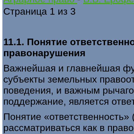
Страница 1 из 3
11.1. Понятие ответственн
правонарушения
Важнейшая и главнейшая фу
субъек­ты земельных правоо
поведения, и важным рычаг
поддержание, является ответ
Понятие «ответственность» 
рассмат­риваться как в прав