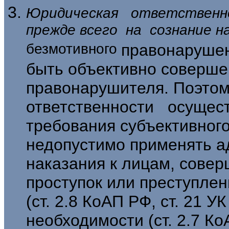
Юридическая ответственн
прежде всего на сознание 
безмотивного
правонарушен
быть объективно совершен
правонарушителя. Поэто
ответственности осуще
требования субъективног
недопустимо применять а
наказания к лицам, сове
проступок или преступле
(ст. 2.8 КоАП РФ, ст. 21 У
необходимо­сти (ст. 2.7 