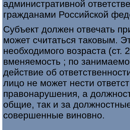
административной ответстве
гражданами Российской фед
Субъект должен отвечать пр
может считаться таковым. Э
необходимого возраста (ст. 2
вменяемость ; по занимаем
действие об ответственност
лицо не может нести ответс
правонарушения, а должност
общие, так и за должностны
совершенные виновно.