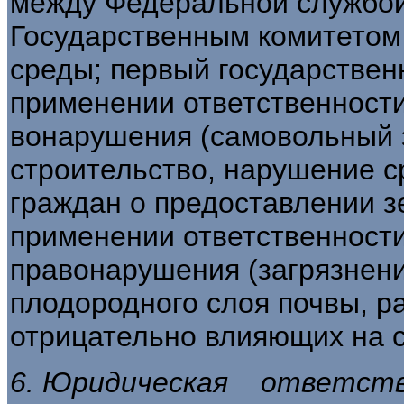
между Федераль­ной службой
Государственным комитетом
среды; первый государствен
применении ответственности
вонарушения (самовольный 
строительство, нарушение с
граждан о предоставлении зе
применении ответственности 
правонарушения (загрязнени
плодородного слоя почвы, р
отрицательно влия­ющих на с
6. Юридическая ответс