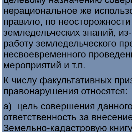
нерациональное же использо
правило, по неосторожности
земледельческих знаний, из
работу земледельческого пре
несвоевременного проведен
мероприятий и т.п.
К числу факультативных при
правонарушения от­носятся:
а) цель совершения данного
ответственность за внесени
Земельно-кадастровую книгу