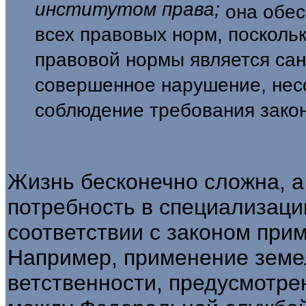
институтом права;
она обес
всех правовых норм, посколь
правовой нормы является сан
совершенное нару­шение, не
соблюдение требования за­ко
Жизнь бесконечно сложна, а
потребность в спе­циализац
соответствии с законом при
Например, применение земе
ветственности, предусмотре